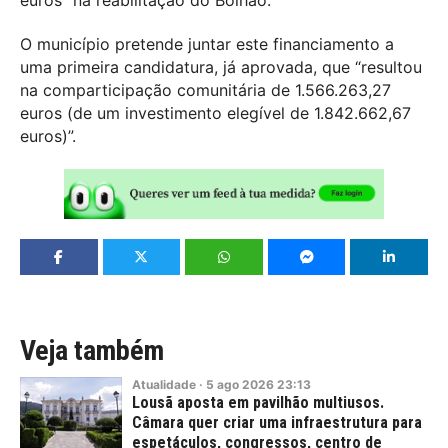
euros” na reabilitação do Bolhão.
O município pretende juntar este financiamento a
uma primeira candidatura, já aprovada, que “resultou
na comparticipação comunitária de 1.566.263,27
euros (de um investimento elegível de 1.842.662,67
euros)”.
Veja também
Atualidade
·
5
ago
2026
23:13
Lousã aposta em pavilhão multiusos.
Câmara quer criar uma infraestrutura para
espetáculos, congressos, centro de