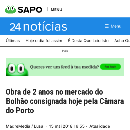
MENU
Menu
Últimas
Hoje o dia foi assim
É Desta Que Leio Isto
Acho Qu
Obra de 2 anos no mercado do
Bolhão consignada hoje pela Câmara
do Porto
MadreMedia / Lusa
15
mai
2018
16:55
Atualidade