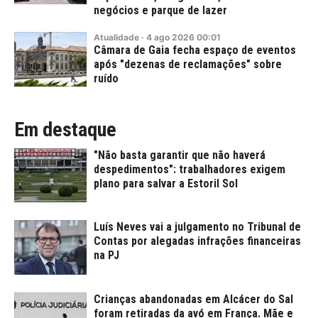
negócios e parque de lazer
Atualidade
·
4
ago
2026
00:01
Câmara de Gaia fecha espaço de eventos
após "dezenas de reclamações" sobre
ruído
Em destaque
"Não basta garantir que não haverá
despedimentos": trabalhadores exigem
plano para salvar a Estoril Sol
Luís Neves vai a julgamento no Tribunal de
Contas por alegadas infrações financeiras
na PJ
Crianças abandonadas em Alcácer do Sal
foram retiradas da avó em França. Mãe e