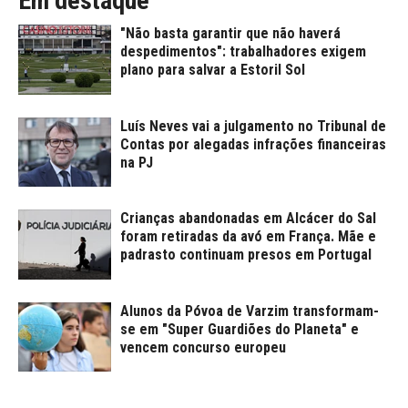
Em destaque
"Não basta garantir que não haverá
despedimentos": trabalhadores exigem
plano para salvar a Estoril Sol
Luís Neves vai a julgamento no Tribunal de
Contas por alegadas infrações financeiras
na PJ
Crianças abandonadas em Alcácer do Sal
foram retiradas da avó em França. Mãe e
padrasto continuam presos em Portugal
Alunos da Póvoa de Varzim transformam-
se em "Super Guardiões do Planeta" e
vencem concurso europeu