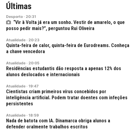
Últimas
Desporto
·
20:31
“Vir à Volta já era um sonho. Vestir de amarelo, o que
posso pedir mais?”, perguntou Rui Oliveira
Atualidade
·
20:23
Quinta-feira de calor, quinta-feira de Eurodreams. Conheça
a chave vencedora
Atualidade
·
20:05
Residências estudantis dão resposta a apenas 12% dos
alunos deslocados e internacionais
Atualidade
·
19:47
Cientistas criam primeiros vírus concebidos por
inteligência artificial. Podem tratar doentes com infeções
persistentes
Atualidade
·
18:59
Nada de batota com IA. Dinamarca obriga alunos a
defender oralmente trabalhos escritos