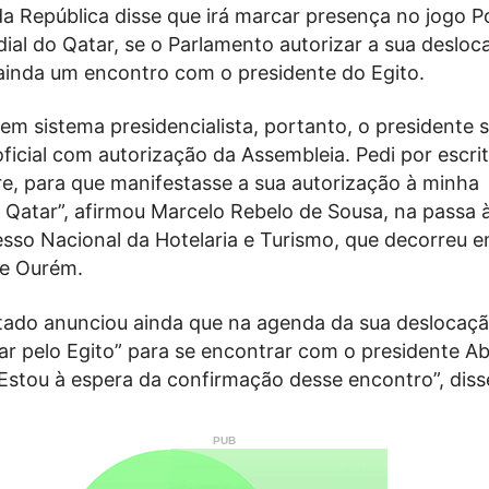
a República disse que irá marcar presença no jogo P
al do Qatar, se o Parlamento autorizar a sua desloc
 ainda um encontro com o presidente do Egito.
em sistema presidencialista, portanto, o presidente 
 oficial com autorização da Assembleia. Pedi por escr
e, para que manifestasse a sua autorização à minha
 Qatar”, afirmou Marcelo Rebelo de Sousa, na passa
sso Nacional da Hotelaria e Turismo, que decorreu e
de Ourém.
tado anunciou ainda que na agenda da sua deslocaç
ar pelo Egito” para se encontrar com o presidente A
. “Estou à espera da confirmação desse encontro”, diss