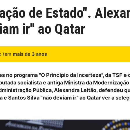
ação de Estado". Alexan
am ir" ao Qatar
go tem
mais de 3 anos
s no programa "O Princípio da Incerteza", da TSF e
eputada socialista e antiga Ministra da Modernização
dministração Pública, Alexandra Leitão, defendeu q
 e Santos Silva "não deviam ir" ao Qatar ver a sele