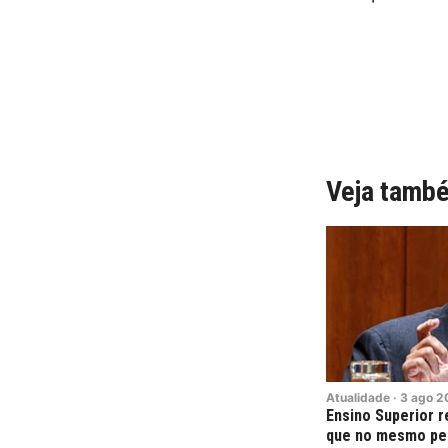
Veja tamb
Atualidade
·
3
ago
2
Ensino Superior r
que no mesmo pe