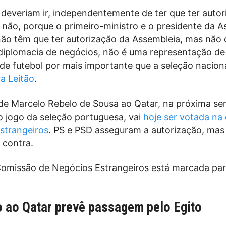
 deveriam ir, independentemente de ter que ter auto
 não, porque o primeiro-ministro e o presidente da A
não têm que ter autorização da Assembleia, mas não d
diplomacia de negócios, não é uma representação de
 de futebol por mais importante que a seleção naciona
a Leitão
.
de Marcelo Rebelo de Sousa ao Qatar, na próxima s
ao jogo da seleção portuguesa, vai
hoje ser votada na
strangeiros
. PS e PSD asseguram a autorização, mas 
 contra.
Comissão de Negócios Estrangeiros está marcada par
 ao Qatar prevê passagem pelo Egito