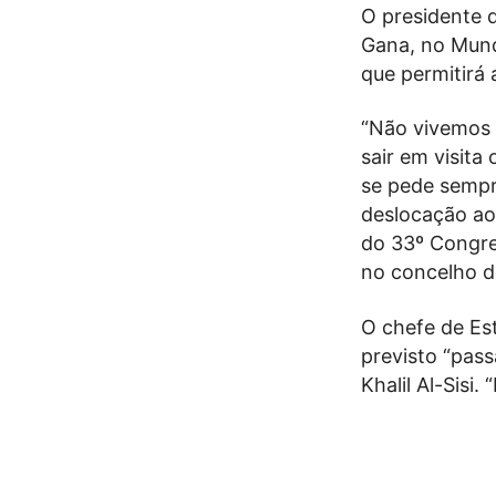
O presidente d
Gana, no Mundi
que permitirá
“Não vivemos 
sair em visita
se pede sempr
deslocação ao
do 33º Congre
no concelho 
O chefe de Es
previsto “pass
Khalil Al-Sisi