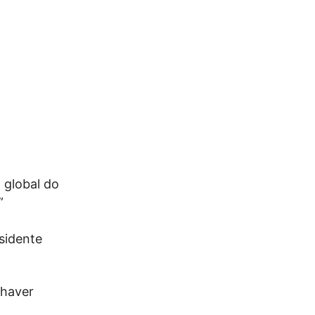
 global do
”
sidente
 haver