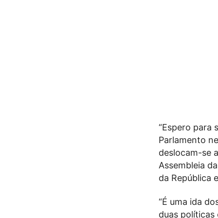
“Espero para s
Parlamento nes
deslocam-se a
Assembleia da
da República e
“É uma ida dos
duas políticas 