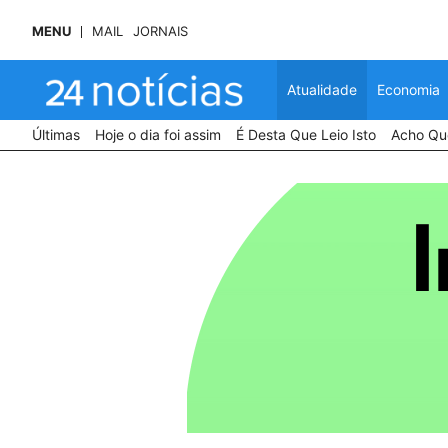
MENU
MAIL
JORNAIS
Atualidade
Economia
Últimas
Hoje o dia foi assim
É Desta Que Leio Isto
Acho Que