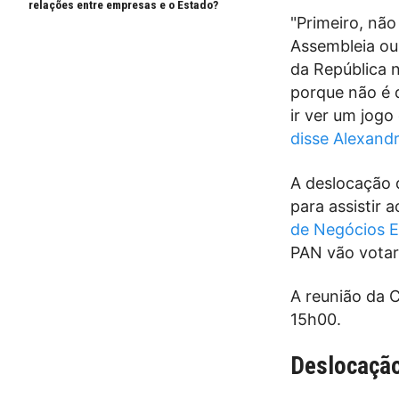
relações entre empresas e o Estado?
"Primeiro, não
Assembleia ou
da República 
porque não é 
ir ver um jogo
disse Alexandr
A deslocação 
para assistir 
de Negócios E
PAN vão votar
A reunião da 
15h00.
Deslocação