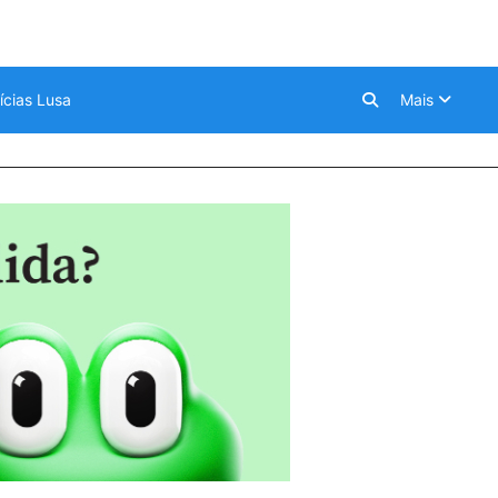
ícias Lusa
Mais