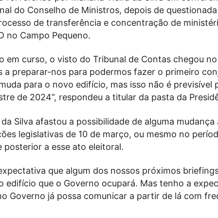
nal do Conselho de Ministros, depois de questionada
rocesso de transferência e concentração de ministér
CD no Campo Pequeno.
o em curso, o visto do Tribunal de Contas chegou no 
 a preparar-nos para podermos fazer o primeiro con
muda para o novo edifício, mas isso não é previsível 
stre de 2024”, respondeu a titular da pasta da Presid
a da Silva afastou a possibilidade de alguma mudança
ções legislativas de 10 de março, ou mesmo no perío
posterior a esse ato eleitoral.
expectativa que algum dos nossos próximos briefings
vo edifício que o Governo ocupará. Mas tenho a expec
o Governo já possa comunicar a partir de lá com fre