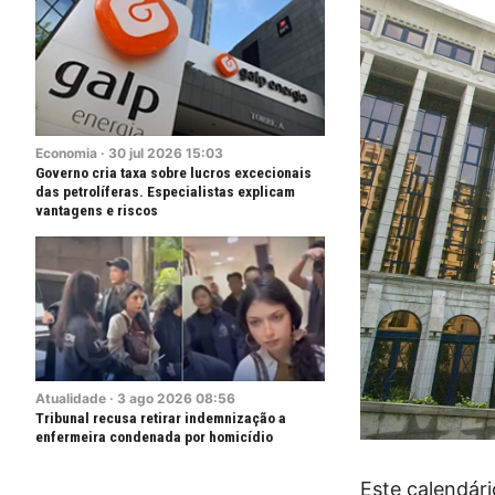
Economia
·
30
jul
2026
15:03
Governo cria taxa sobre lucros excecionais
das petrolíferas. Especialistas explicam
vantagens e riscos
Atualidade
·
3
ago
2026
08:56
Tribunal recusa retirar indemnização a
enfermeira condenada por homicídio
Este calendári