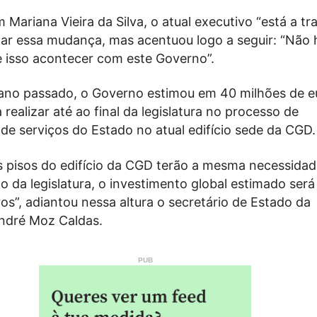
Mariana Vieira da Silva, o atual executivo “está a tr
zar essa mudança, mas acentuou logo a seguir: “Não 
e isso acontecer com este Governo”.
no passado, o Governo estimou em 40 milhões de e
 realizar até ao final da legislatura no processo de
de serviços do Estado no atual edifício sede da CGD.
 pisos do edifício da CGD terão a mesma necessidad
o da legislatura, o investimento global estimado será
os”, adiantou nessa altura o secretário de Estado da
André Moz Caldas.