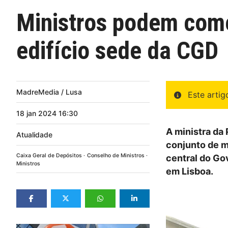
Ministros podem come
edifício sede da CGD
MadreMedia / Lusa
Este arti
18
jan
2024
16:30
A ministra da
Atualidade
conjunto de m
Caixa Geral de Depósitos
Conselho de Ministros
central do Go
Ministros
em Lisboa.