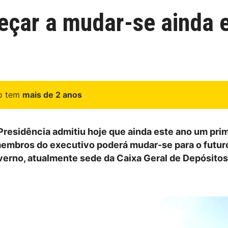
çar a mudar-se ainda e
go tem
mais de 2 anos
 Presidência admitiu hoje que ainda este ano um pri
embros do executivo poderá mudar-se para o futuro
verno, atualmente sede da Caixa Geral de Depósito