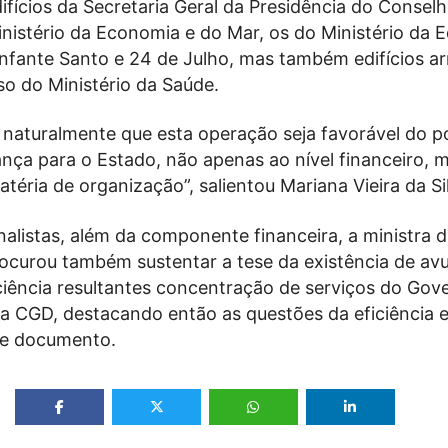
difícios da Secretaria Geral da Presidência do Consel
inistério da Economia e do Mar, os do Ministério da
Infante Santo e 24 de Julho, mas também edifícios a
so do Ministério da Saúde.
naturalmente que esta operação seja favorável do p
nça para o Estado, não apenas ao nível financeiro, 
ria de organização”, salientou Mariana Vieira da Si
nalistas, além da componente financeira, a ministra 
rocurou também sustentar a tese da existência de av
ciência resultantes concentração de serviços do Gov
da CGD, destacando então as questões da eficiência 
de documento.