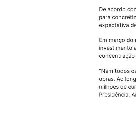
De acordo com 
para concreti
expectativa d
Em março do a
investimento a
concentração 
“Nem todos os
obras. Ao long
milhões de eur
Presidência, 