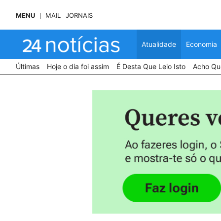
MENU
MAIL
JORNAIS
Atualidade
Economia
Últimas
Hoje o dia foi assim
É Desta Que Leio Isto
Acho Que