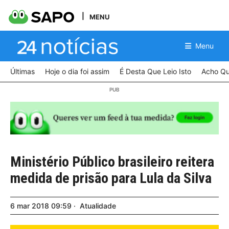
MENU
Menu
Últimas
Hoje o dia foi assim
É Desta Que Leio Isto
Acho Qu
Ministério Público brasileiro reitera
medida de prisão para Lula da Silva
6
mar
2018
09:59
Atualidade