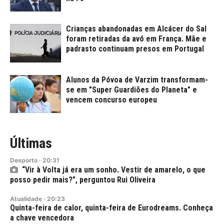
Crianças abandonadas em Alcácer do Sal
foram retiradas da avó em França. Mãe e
padrasto continuam presos em Portugal
Alunos da Póvoa de Varzim transformam-
se em "Super Guardiões do Planeta" e
vencem concurso europeu
Últimas
Desporto
·
20:31
“Vir à Volta já era um sonho. Vestir de amarelo, o que
posso pedir mais?”, perguntou Rui Oliveira
Atualidade
·
20:23
Quinta-feira de calor, quinta-feira de Eurodreams. Conheça
a chave vencedora