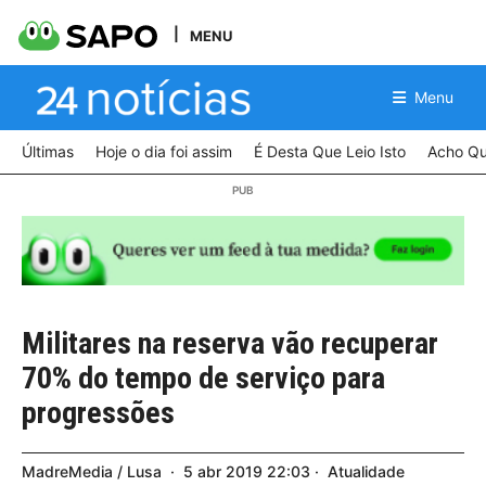
MENU
Menu
Últimas
Hoje o dia foi assim
É Desta Que Leio Isto
Acho Qu
Militares na reserva vão recuperar
70% do tempo de serviço para
progressões
MadreMedia / Lusa
5
abr
2019
22:03
Atualidade