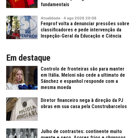
fundamentais
Atualidade
·
4
ago
2026
20:08
Fenprof volta a denunciar pressões sobre
classificadores e pede intervenção da
Inspeção-Geral da Educação e Ciência
Em destaque
Controlo de fronteiras são para manter
em Itália. Meloni não cede a ultimato de
Sánchez e espanhol responde com a
mesma moeda
Diretor financeiro nega à direção da PJ
obras em sua casa pela Construbarcelos
Julho de contrastes: continente muito
quente e seco, Açores frios e chuvosos,