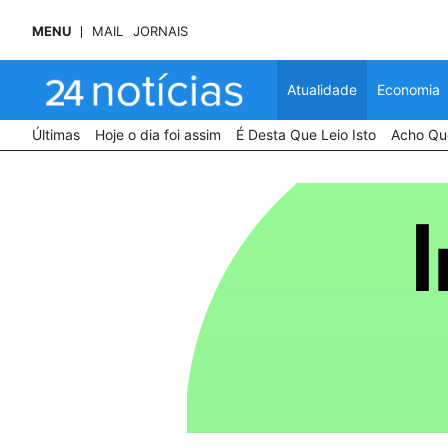
MENU
MAIL
JORNAIS
Atualidade
Economia
Últimas
Hoje o dia foi assim
É Desta Que Leio Isto
Acho Que