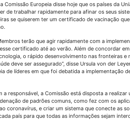
da Comissão Europeia disse hoje que os países da Un
er de trabalhar rapidamente para afinar os seus sist
iras se quiserem ter um certificado de vacinação qu
ão.
embros terão que agir rapidamente com a implemen
 esse certificado até ao verão. Além de concordar em
ecnologia, o rápido desenvolvimento nas fronteiras e 
úde deve ser assegurado”, disse Ursula von der Leye
ia de líderes em que foi debatida a implementação d
 a responsável, a Comissão está disposta a realizar
rdenação de padrões comuns, como fez com os aplic
ao coronavírus, e criar um sistema que conecte as s
cada país para que todas as informações sejam inter