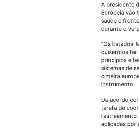
A presidente 
Europeia vão t
saúde e fronte
durante o ver
“Os Estados-M
quisermos ter
princípios e t
sistemas de sa
cimeira europe
instrumento.
De acordo com
tarefa de coo
rastreamento 
aplicadas por 