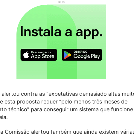
 alertou contra as “expetativas demasiado altas muit
ue esta proposta requer “pelo menos três meses de
to técnico” para conseguir um sistema que funcione
ia.
da Comissão alertou também que ainda existem vária