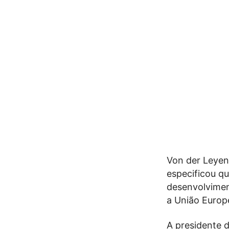
Von der Leyen
especificou q
desenvolvimen
a União Europe
A presidente 