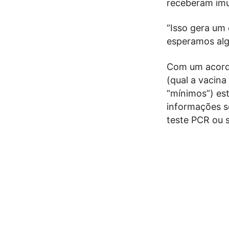
receberam imu
“Isso gera um
esperamos alg
Com um acordo
(qual a vacina
“mínimos”) est
informações s
teste PCR ou s