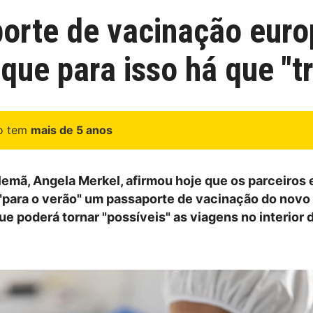
orte de vacinação europ
que para isso há que "tr
go tem
mais de 5 anos
lemã, Angela Merkel, afirmou hoje que os parceiros
 "para o verão" um passaporte de vacinação do novo
ue poderá tornar "possíveis" as viagens no interior