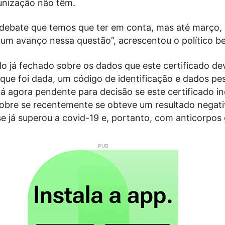
nização não têm.
 debate que temos que ter em conta, mas até março,
um avanço nessa questão”, acrescentou o político be
 já fechado sobre os dados que este certificado de
 que foi dada, um código de identificação e dados pe
á agora pendente para decisão se este certificado in
obre se recentemente se obteve um resultado negat
e já superou a covid-19 e, portanto, com anticorpos