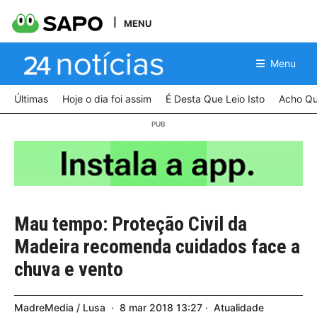
MENU
Menu
Últimas
Hoje o dia foi assim
É Desta Que Leio Isto
Acho Qu
Mau tempo: Proteção Civil da
Madeira recomenda cuidados face a
chuva e vento
MadreMedia / Lusa
8
mar
2018
13:27
Atualidade