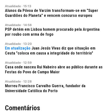
Atualidade
·
15:13
Alunos da Póvoa de Varzim transformam-se em "Super
Guardiões do Planeta" e vencem concurso europeu
Atualidade
·
14:56
PSP detém em Lisboa homem procurado pela Argentina
por roubo com arma de fogo
Atualidade
·
13:20
Juan Jesús Vivas diz que situação em
Ceuta "coloca em causa a integridade do território"
Atualidade
·
12:59
Casa onde nasceu Rui Nabeiro abre ao público durante as
Festas do Povo de Campo Maior
Atualidade
·
12:28
Morreu Francisco Carvalho Guerra, fundador da
Universidade Católica do Porto
Comentários