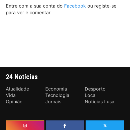
Entre com a sua conta do
Facebook
ou registe-se
para ver e comentar
24 Notícias
Atualidade
Economia
Desporto
Vida
Tecnologia
Local
Opinião
Jornais
Notícias Lusa