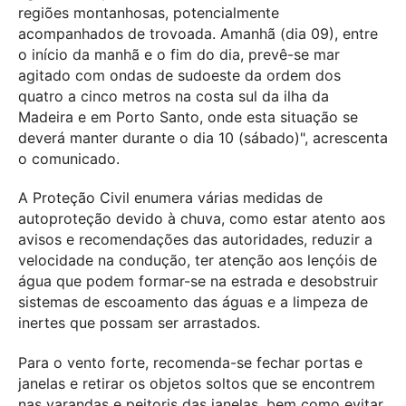
regiões montanhosas, potencialmente
acompanhados de trovoada. Amanhã (dia 09), entre
o início da manhã e o fim do dia, prevê-se mar
agitado com ondas de sudoeste da ordem dos
quatro a cinco metros na costa sul da ilha da
Madeira e em Porto Santo, onde esta situação se
deverá manter durante o dia 10 (sábado)", acrescenta
o comunicado.
A Proteção Civil enumera várias medidas de
autoproteção devido à chuva, como estar atento aos
avisos e recomendações das autoridades, reduzir a
velocidade na condução, ter atenção aos lençóis de
água que podem formar-se na estrada e desobstruir
sistemas de escoamento das águas e a limpeza de
inertes que possam ser arrastados.
Para o vento forte, recomenda-se fechar portas e
janelas e retirar os objetos soltos que se encontrem
nas varandas e peitoris das janelas, bem como evitar