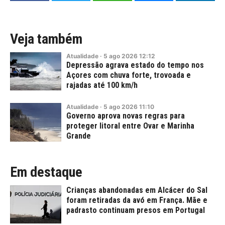
Veja também
Atualidade
·
5
ago
2026
12:12
Depressão agrava estado do tempo nos
Açores com chuva forte, trovoada e
rajadas até 100 km/h
Atualidade
·
5
ago
2026
11:10
Governo aprova novas regras para
proteger litoral entre Ovar e Marinha
Grande
Em destaque
Crianças abandonadas em Alcácer do Sal
foram retiradas da avó em França. Mãe e
padrasto continuam presos em Portugal