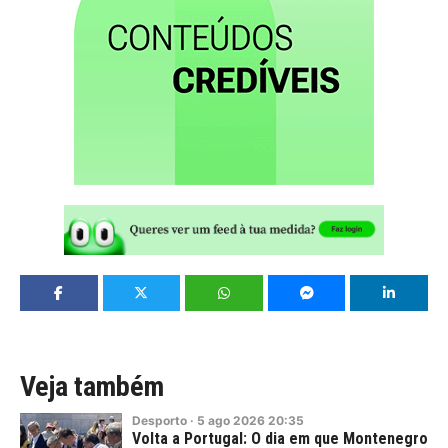
Veja também
Desporto
·
5
ago
2026
20:35
Volta a Portugal: O dia em que Montenegro