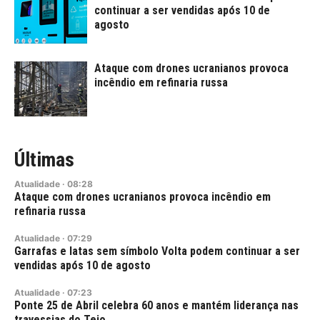
continuar a ser vendidas após 10 de
agosto
Ataque com drones ucranianos provoca
incêndio em refinaria russa
Últimas
Atualidade
·
08:28
Ataque com drones ucranianos provoca incêndio em
refinaria russa
Atualidade
·
07:29
Garrafas e latas sem símbolo Volta podem continuar a ser
vendidas após 10 de agosto
Atualidade
·
07:23
Ponte 25 de Abril celebra 60 anos e mantém liderança nas
travessias do Tejo