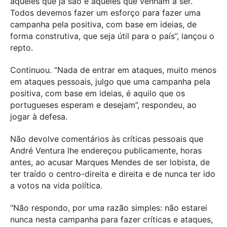
àqueles que já são e àqueles que venham a ser.
Todos devemos fazer um esforço para fazer uma
campanha pela positiva, com base em ideias, de
forma construtiva, que seja útil para o país”, lançou o
repto.
Continuou. “Nada de entrar em ataques, muito menos
em ataques pessoais, julgo que uma campanha pela
positiva, com base em ideias, é aquilo que os
portugueses esperam e desejam”, respondeu, ao
jogar à defesa.
Não devolve comentários às críticas pessoais que
André Ventura lhe endereçou publicamente, horas
antes, ao acusar Marques Mendes de ser lobista, de
ter traído o centro-direita e direita e de nunca ter ido
a votos na vida política.
“Não respondo, por uma razão simples: não estarei
nunca nesta campanha para fazer críticas e ataques,