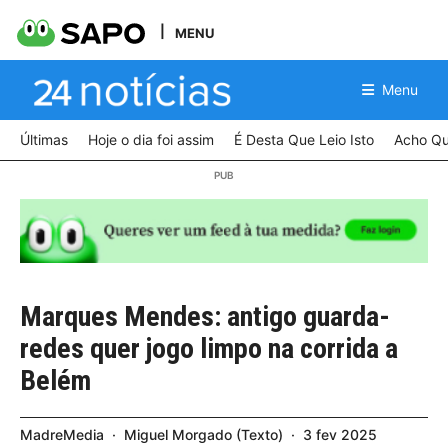
MENU
Menu
Últimas
Hoje o dia foi assim
É Desta Que Leio Isto
Acho Qu
Marques Mendes: antigo guarda-
redes quer jogo limpo na corrida a
Belém
MadreMedia
Miguel Morgado
Texto
3
fev
2025