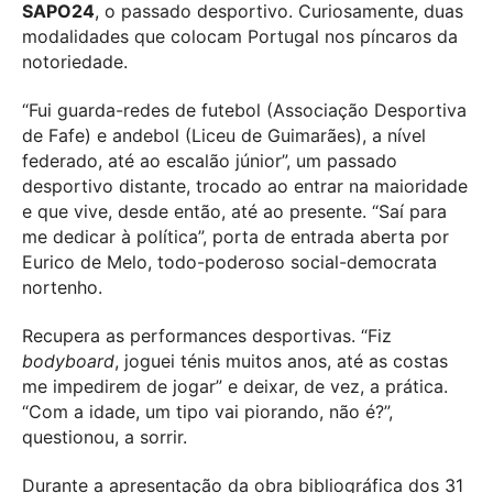
SAPO24
, o passado desportivo. Curiosamente, duas
modalidades que colocam Portugal nos píncaros da
notoriedade.
“Fui guarda-redes de futebol (Associação Desportiva
de Fafe) e andebol (Liceu de Guimarães), a nível
federado, até ao escalão júnior”, um passado
desportivo distante, trocado ao entrar na maioridade
e que vive, desde então, até ao presente. “Saí para
me dedicar à política”, porta de entrada aberta por
Eurico de Melo, todo-poderoso social-democrata
nortenho.
Recupera as performances desportivas. “Fiz
bodyboard
, joguei ténis muitos anos, até as costas
me impedirem de jogar” e deixar, de vez, a prática.
“Com a idade, um tipo vai piorando, não é?”,
questionou, a sorrir.
Durante a apresentação da obra bibliográfica dos 31