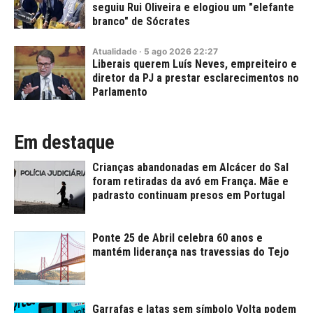
seguiu Rui Oliveira e elogiou um "elefante
branco" de Sócrates
Atualidade
·
5
ago
2026
22:27
Liberais querem Luís Neves, empreiteiro e
diretor da PJ a prestar esclarecimentos no
Parlamento
Em destaque
Crianças abandonadas em Alcácer do Sal
foram retiradas da avó em França. Mãe e
padrasto continuam presos em Portugal
Ponte 25 de Abril celebra 60 anos e
mantém liderança nas travessias do Tejo
Garrafas e latas sem símbolo Volta podem