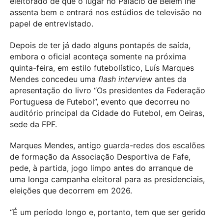
eleitorado de que o lugar no Palácio de Belém lhe
assenta bem e entrará nos estúdios de televisão no
papel de entrevistado.
Depois de ter já dado alguns pontapés de saída,
embora o oficial aconteça somente na próxima
quinta-feira, em estilo futebolístico, Luís Marques
Mendes concedeu uma
flash interview
antes da
apresentação do livro “Os presidentes da Federação
Portuguesa de Futebol”, evento que decorreu no
auditório principal da Cidade do Futebol, em Oeiras,
sede da FPF.
Marques Mendes, antigo guarda-redes dos escalões
de formação da Associação Desportiva de Fafe,
pede, à partida, jogo limpo antes do arranque de
uma longa campanha eleitoral para as presidenciais,
eleições que decorrem em 2026.
“É um período longo e, portanto, tem que ser gerido