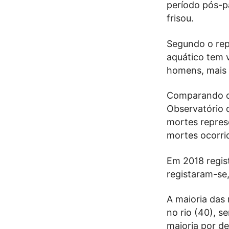
período pós-p
frisou.
Segundo o rep
aquático tem 
homens, mais n
Comparando co
Observatório 
mortes repres
mortes ocorri
Em 2018 regis
registaram-se
A maioria das
no rio (40), 
maioria por de