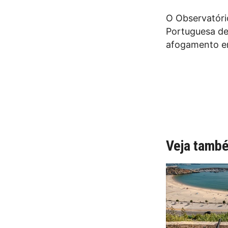
O Observatóri
Portuguesa de
afogamento e
Veja tamb