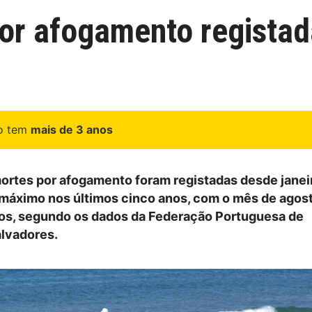
or afogamento registad
go tem
mais de 3 anos
ortes por afogamento foram registadas desde janei
máximo nos últimos cinco anos, com o mês de agost
os, segundo os dados da Federação Portuguesa de
lvadores.