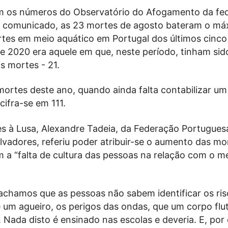
m os números do Observatório do Afogamento da fe
 comunicado, as 23 mortes de agosto bateram o má
tes em meio aquático em Portugal dos últimos cinco
de 2020 era aquele em que, neste período, tinham sid
s mortes - 21.
ortes deste ano, quando ainda falta contabilizar um
cifra-se em 111.
s à Lusa, Alexandre Tadeia, da Federação Portugues
vadores, referiu poder atribuir-se o aumento das mo
 a “falta de cultura das pessoas na relação com o m
 achamos que as pessoas não sabem identificar os ris
 um agueiro, os perigos das ondas, que um corpo fl
Nada disto é ensinado nas escolas e deveria. E, por 