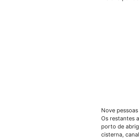
Nove pessoas
Os restantes 
porto de abrig
cisterna, cana