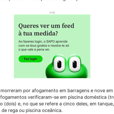
 morreram por afogamento em barragens e nove em
afogamentos verificaram-se em piscina doméstica (tr
o (dois) e, no que se refere a cinco deles, em tanque,
l de rega ou piscina oceânica.