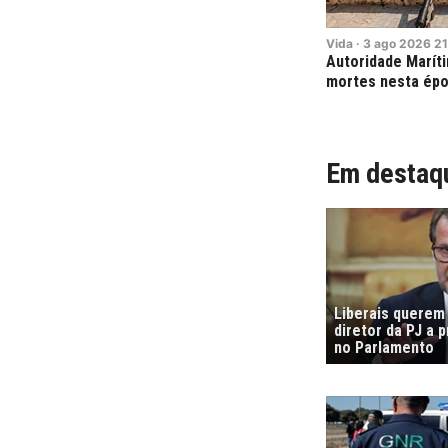
Vida
·
3
ago
2026
21
Autoridade Maríti
mortes nesta épo
Em destaq
Liberais querem
diretor da PJ a 
no Parlamento