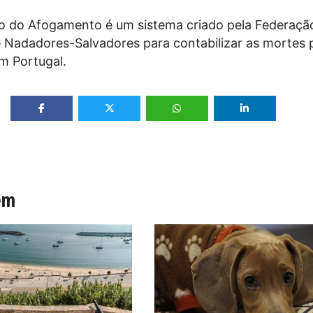
o do Afogamento é um sistema criado pela Federaçã
 Nadadores-Salvadores para contabilizar as mortes 
m Portugal.
ém