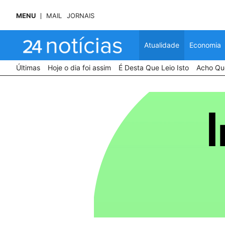
MENU
MAIL
JORNAIS
Atualidade
Economia
Últimas
Hoje o dia foi assim
É Desta Que Leio Isto
Acho Que