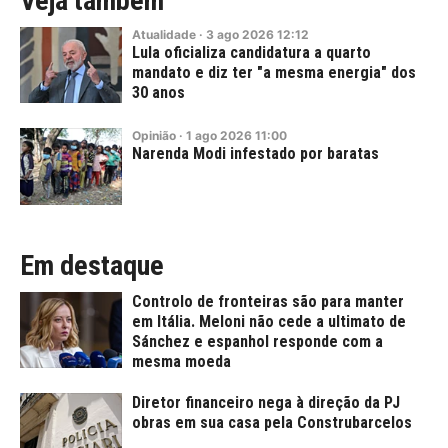
Veja também
Atualidade
·
3
ago
2026
12:12
Lula oficializa candidatura a quarto
mandato e diz ter "a mesma energia" dos
30 anos
Opinião
·
1
ago
2026
11:00
Narenda Modi infestado por baratas
Em destaque
Controlo de fronteiras são para manter
em Itália. Meloni não cede a ultimato de
Sánchez e espanhol responde com a
mesma moeda
Diretor financeiro nega à direção da PJ
obras em sua casa pela Construbarcelos