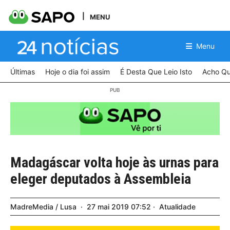
MENU
Menu
Últimas
Hoje o dia foi assim
É Desta Que Leio Isto
Acho Qu
Madagáscar volta hoje às urnas para
eleger deputados à Assembleia
MadreMedia / Lusa
27
mai
2019
07:52
Atualidade