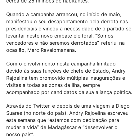
cerca de 25 milhões de habitantes.
Quando a campanha arrancou, no início de maio,
manifestou o seu desapontamento pela derrota nas
presidenciais e vincou a necessidade de o partido se
levantar neste novo embate eleitoral. “Somos
vencedores e não seremos derrotados”, referiu, na
ocasião, Marc Ravalomanana.
Com o envolvimento nesta campanha limitado
devido às suas funções de chefe de Estado, Andry
Rajoelina tem promovido múltiplas inaugurações e
visitas a todas as zonas da ilha, sempre
acompanhado por candidatos da sua aliança política.
Através do Twitter, e depois de uma viagem a Diego
Suares (no norte do país), Andry Rajoelina escreveu
esta semana que “estamos com dedicação para
mudar a vida” de Madagáscar e “desenvolver o
nosso pais”.