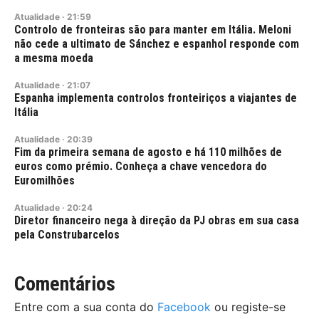
Atualidade
·
21:59
Controlo de fronteiras são para manter em Itália. Meloni
não cede a ultimato de Sánchez e espanhol responde com
a mesma moeda
Atualidade
·
21:07
Espanha implementa controlos fronteiriços a viajantes de
Itália
Atualidade
·
20:39
Fim da primeira semana de agosto e há 110 milhões de
euros como prémio. Conheça a chave vencedora do
Euromilhões
Atualidade
·
20:24
Diretor financeiro nega à direção da PJ obras em sua casa
pela Construbarcelos
Comentários
Entre com a sua conta do
Facebook
ou registe-se