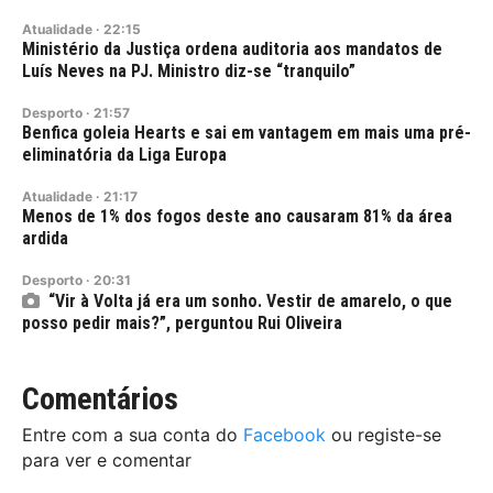
Atualidade
·
22:15
Ministério da Justiça ordena auditoria aos mandatos de
Luís Neves na PJ. Ministro diz-se “tranquilo”
Desporto
·
21:57
Benfica goleia Hearts e sai em vantagem em mais uma pré-
eliminatória da Liga Europa
Atualidade
·
21:17
Menos de 1% dos fogos deste ano causaram 81% da área
ardida
Desporto
·
20:31
“Vir à Volta já era um sonho. Vestir de amarelo, o que
posso pedir mais?”, perguntou Rui Oliveira
Comentários
Entre com a sua conta do
Facebook
ou registe-se
para ver e comentar