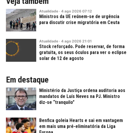
Veja também
Atualidade
·
4
ago
2026
07:12
Ministros da UE reúnem-se de urgência
para discutir crise migratória em Ceuta
Atualidade
·
4
ago
2026
21:01
Stock reforçado. Pode reservar, de forma
gratuita, os seus óculos para ver o eclipse
solar de 12 de agosto
Em destaque
Ministério da Justiça ordena auditoria aos
mandatos de Luís Neves na PJ. Ministro
diz-se “tranquilo”
Benfica goleia Hearts e sai em vantagem
em mais uma pré-eliminatória da Liga
Europa