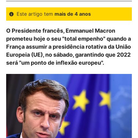
Este artigo tem
mais de 4 anos
O Presidente francês, Emmanuel Macron
prometeu hoje o seu "total empenho" quando a
França assumir a presidência rotativa da União
Europeia (UE), no sábado, garantindo que 2022
será "um ponto de inflexão europeu".