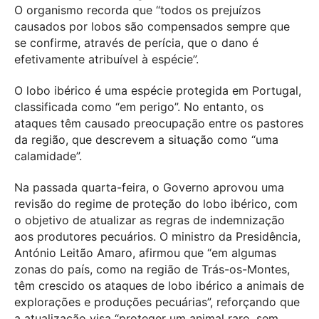
O organismo recorda que “todos os prejuízos
causados por lobos são compensados sempre que
se confirme, através de perícia, que o dano é
efetivamente atribuível à espécie”.
O lobo ibérico é uma espécie protegida em Portugal,
classificada como “em perigo”. No entanto, os
ataques têm causado preocupação entre os pastores
da região, que descrevem a situação como “uma
calamidade”.
Na passada quarta-feira, o Governo aprovou uma
revisão do regime de proteção do lobo ibérico, com
o objetivo de atualizar as regras de indemnização
aos produtores pecuários. O ministro da Presidência,
António Leitão Amaro, afirmou que “em algumas
zonas do país, como na região de Trás-os-Montes,
têm crescido os ataques de lobo ibérico a animais de
explorações e produções pecuárias”, reforçando que
a atualização visa “proteger um animal raro, sem