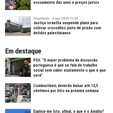
escoamento das uvas e preços justos
Atualidade
·
4
ago
2026
11:34
Justiça israelita suspende plano para
colocar crocodilos junto de prisão com
detidos palestinianos
Em destaque
PSU. “O maior problema da discussão
portuguesa é que se fala de trabalho
social sem saber exatamente o que é que
será”
Combustíveis deverão baixar até 12,5
cêntimos por litro na próxima semana
Explica-me Isto: afinal, o que é o Amália?