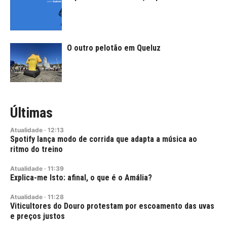
O outro pelotão em Queluz
Últimas
Atualidade
·
12:13
Spotify lança modo de corrida que adapta a música ao
ritmo do treino
Atualidade
·
11:39
Explica-me Isto: afinal, o que é o Amália?
Atualidade
·
11:28
Viticultores do Douro protestam por escoamento das uvas
e preços justos