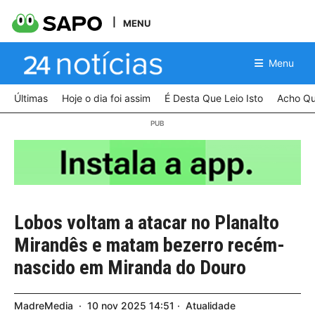
MENU
Menu
Últimas
Hoje o dia foi assim
É Desta Que Leio Isto
Acho Qu
Lobos voltam a atacar no Planalto
Mirandês e matam bezerro recém-
nascido em Miranda do Douro
MadreMedia
10
nov
2025
14:51
Atualidade