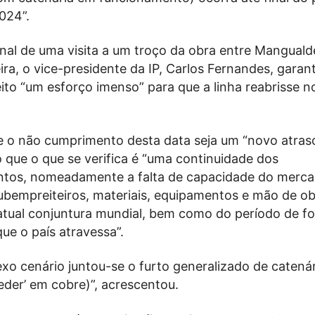
024”.
nal de uma visita a um troço da obra entre Manguald
ira, o vice-presidente da IP, Carlos Fernandes, garan
eito “um esforço imenso” para que a linha reabrisse 
e o não cumprimento desta data seja um “novo atraso
que o que se verifica é “uma continuidade dos
tos, nomeadamente a falta de capacidade do merc
ubempreiteiros, materiais, equipamentos e mão de ob
 atual conjuntura mundial, bem como do período de fo
ue o país atravessa”.
xo cenário juntou-se o furto generalizado de catenár
eder’ em cobre)”, acrescentou.