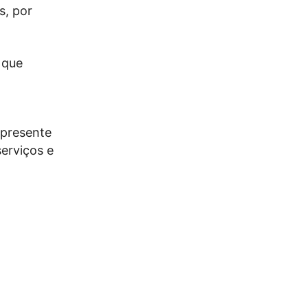
s, por
 que
 presente
erviços e