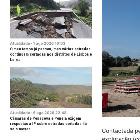
Atualidade
·
1
ago
2026
16:03
O mau tempo já passou, mas várias estradas
continuam cortadas nos distritos de Lisboa e
Leiria
Atualidade
·
6
ago
2026
22:48
Câmaras de Penacova e Penela exigem
respostas à IP sobre estradas cortadas há
seis meses
Contactada pel
exploração (c