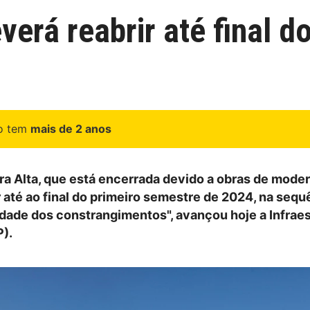
verá reabrir até final 
go tem
mais de 2 anos
ira Alta, que está encerrada devido a obras de mode
r até ao final do primeiro semestre de 2024, na sequ
dade dos constrangimentos", avançou hoje a Infraes
P).