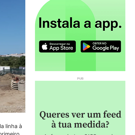
a linha à
primeiro