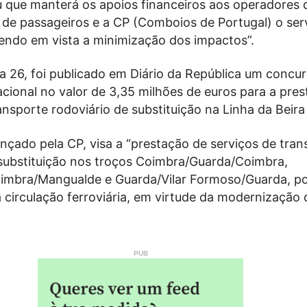
u que manterá os apoios financeiros aos operadores 
 de passageiros e a CP (Comboios de Portugal) o ser
tendo em vista a minimização dos impactos”.
a 26, foi publicado em Diário da República um concu
acional no valor de 3,35 milhões de euros para a pre
ansporte rodoviário de substituição na Linha da Beira 
nçado pela CP, visa a “prestação de serviços de tran
 substituição nos troços Coimbra/Guarda/Coimbra,
mbra/Mangualde e Guarda/Vilar Formoso/Guarda, p
 circulação ferroviária, em virtude da modernização 