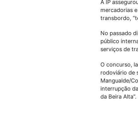
A IP asseguro
mercadorias e
transbordo, “
No passado di
público intern
serviços de tr
O concurso, la
rodoviário de
Mangualde/Coi
interrupção da
da Beira Alta”.