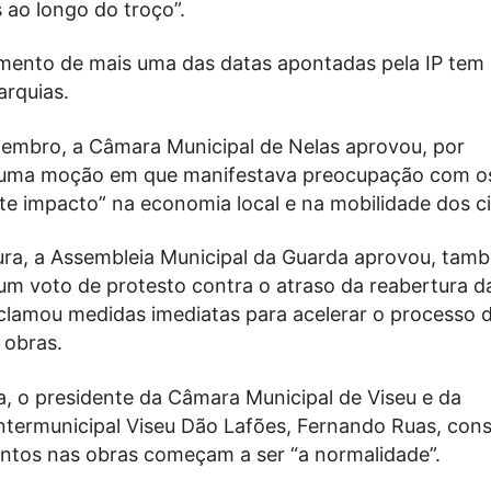
s ao longo do troço”.
ento de mais uma das datas apontadas pela IP tem
arquias.
etembro, a Câmara Municipal de Nelas aprovou, por
 uma moção em que manifestava preocupação com os
rte impacto” na economia local e na mobilidade dos c
ra, a Assembleia Municipal da Guarda aprovou, tam
um voto de protesto contra o atraso da reabertura d
eclamou medidas imediatas para acelerar o processo 
 obras.
a, o presidente da Câmara Municipal de Viseu e da
termunicipal Viseu Dão Lafões, Fernando Ruas, cons
ntos nas obras começam a ser “a normalidade”.