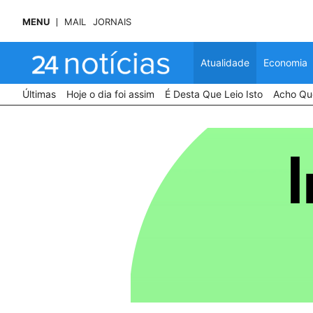
MENU
MAIL
JORNAIS
Atualidade
Economia
Últimas
Hoje o dia foi assim
É Desta Que Leio Isto
Acho Que