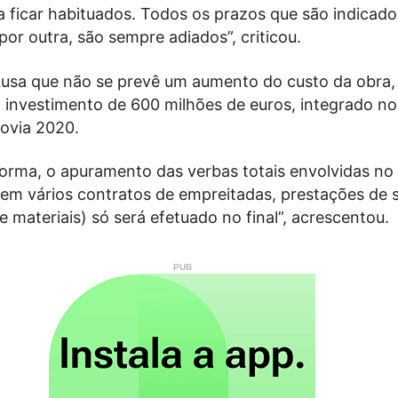
ficar habituados. Todos os prazos que são indicado
or outra, são sempre adiados”, criticou.
à Lusa que não se prevê um aumento do custo da obra,
 investimento de 600 milhões de euros, integrado no
ovia 2020.
forma, o apuramento das verbas totais envolvidas no
(em vários contratos de empreitadas, prestações de s
e materiais) só será efetuado no final”, acrescentou.