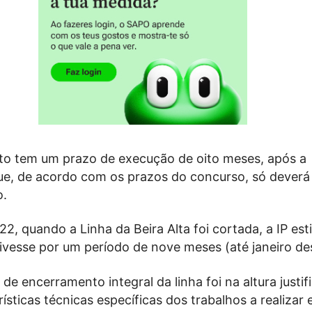
o tem um prazo de execução de oito meses, após a
ue, de acordo com os prazos do concurso, só deverá
o.
22, quando a Linha da Beira Alta foi cortada, a IP es
ivesse por um período de nove meses (até janeiro de
de encerramento integral da linha foi na altura justif
rísticas técnicas específicas dos trabalhos a realizar