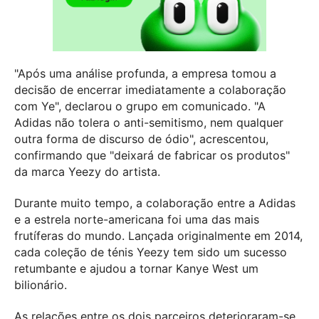
"Após uma análise profunda, a empresa tomou a
decisão de encerrar imediatamente a colaboração
com Ye", declarou o grupo em comunicado. "A
Adidas não tolera o anti-semitismo, nem qualquer
outra forma de discurso de ódio", acrescentou,
confirmando que "deixará de fabricar os produtos"
da marca Yeezy do artista.
Durante muito tempo, a colaboração entre a Adidas
e a estrela norte-americana foi uma das mais
frutíferas do mundo. Lançada originalmente em 2014,
cada coleção de ténis Yeezy tem sido um sucesso
retumbante e ajudou a tornar Kanye West um
bilionário.
As relações entre os dois parceiros deterioraram-se,