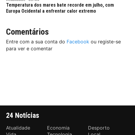
Temperatura dos mares bate recorde em julho, com
Europa Ocidental a enfrentar calor extremo
Comentários
Entre com a sua conta do
Facebook
ou registe-se
para ver e comentar
24 Notícias
Atualidade
Economia
Desporto
Vida
Tecnologia
Local