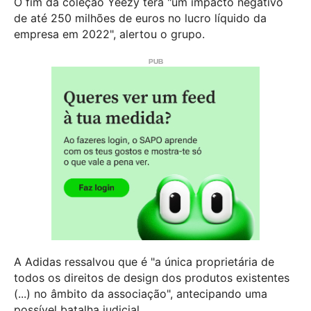
O fim da coleção Yeezy terá "um impacto negativo
de até 250 milhões de euros no lucro líquido da
empresa em 2022", alertou o grupo.
A Adidas ressalvou que é "a única proprietária de
todos os direitos de design dos produtos existentes
(...) no âmbito da associação", antecipando uma
possível batalha judicial.