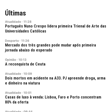
Últimas
Atualidade
·
11:28
Português Nuno Crespo lidera primeira Trienal de Arte das
Universidades Católicas
Desporto
·
11:26
Mercado dos três grandes pode mudar após primeira
jornada abaixo do esperado
Opinião
·
10:13
A reconquista de Ceuta
Atualidade
·
10:09
Dois mortos em acidente na A33. PJ apreende droga, arma
e dinheiro na viatura
Atualidade
·
10:01
Casas de luxo à venda: Lisboa, Faro e Porto concentram
80% da oferta
Atualidade
·
09:44