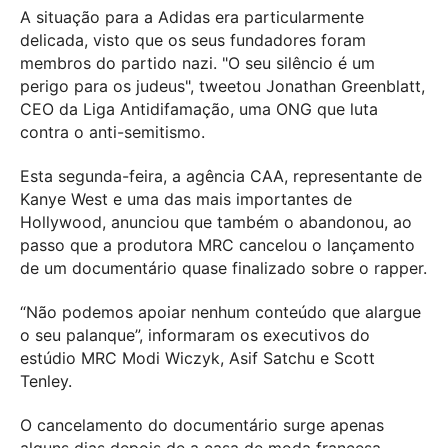
A situação para a Adidas era particularmente
delicada, visto que os seus fundadores foram
membros do partido nazi. "O seu silêncio é um
perigo para os judeus", tweetou Jonathan Greenblatt,
CEO da Liga Antidifamação, uma ONG que luta
contra o anti-semitismo.
Esta segunda-feira, a agência CAA, representante de
Kanye West e uma das mais importantes de
Hollywood, anunciou que também o abandonou, ao
passo que a produtora MRC cancelou o lançamento
de um documentário quase finalizado sobre o rapper.
“Não podemos apoiar nenhum conteúdo que alargue
o seu palanque”, informaram os executivos do
estúdio MRC Modi Wiczyk, Asif Satchu e Scott
Tenley.
O cancelamento do documentário surge apenas
alguns dias depois de a casa de moda francesa