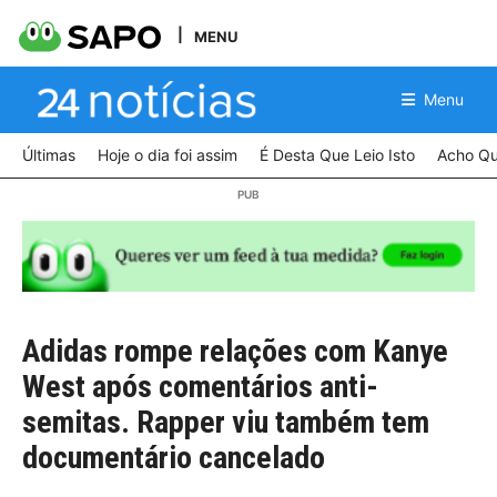
MENU
Menu
Últimas
Hoje o dia foi assim
É Desta Que Leio Isto
Acho Qu
Adidas rompe relações com Kanye
West após comentários anti-
semitas. Rapper viu também tem
documentário cancelado