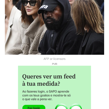
AFP or licensors