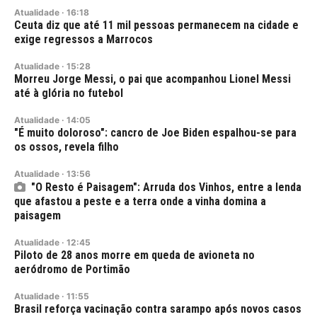
Atualidade
·
16:18
Ceuta diz que até 11 mil pessoas permanecem na cidade e
exige regressos a Marrocos
Atualidade
·
15:28
Morreu Jorge Messi, o pai que acompanhou Lionel Messi
até à glória no futebol
Atualidade
·
14:05
"É muito doloroso": cancro de Joe Biden espalhou-se para
os ossos, revela filho
Atualidade
·
13:56
"O Resto é Paisagem": Arruda dos Vinhos, entre a lenda
que afastou a peste e a terra onde a vinha domina a
paisagem
Atualidade
·
12:45
Piloto de 28 anos morre em queda de avioneta no
aeródromo de Portimão
Atualidade
·
11:55
Brasil reforça vacinação contra sarampo após novos casos