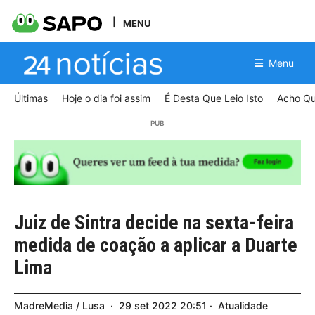
MENU
Menu
Últimas
Hoje o dia foi assim
É Desta Que Leio Isto
Acho Qu
Juiz de Sintra decide na sexta-feira
medida de coação a aplicar a Duarte
Lima
MadreMedia / Lusa
29
set
2022
20:51
Atualidade