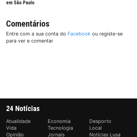
em São Paulo
Comentários
Entre com a sua conta do
Facebook
ou registe-se
para ver e comentar
24 Notícias
Atualidade
Economia
Desporto
Vida
Tecnologia
Local
Opinião
Jornais
Notícias Lusa