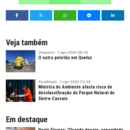
Veja também
Desporto
·
7
ago
2026
08:30
O outro pelotão em Queluz
Atualidade
·
7
ago
2026
23:26
Ministra do Ambiente afasta risco de
desclassificação do Parque Natural de
Sintra-Cascais
Em destaque
Paulo Finuras: "Quando desejo, capacidade