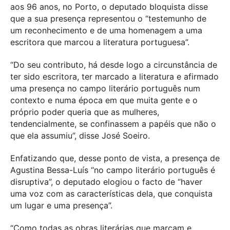
aos 96 anos, no Porto, o deputado bloquista disse
que a sua presença representou o “testemunho de
um reconhecimento e de uma homenagem a uma
escritora que marcou a literatura portuguesa”.
“Do seu contributo, há desde logo a circunstância de
ter sido escritora, ter marcado a literatura e afirmado
uma presença no campo literário português num
contexto e numa época em que muita gente e o
próprio poder queria que as mulheres,
tendencialmente, se confinassem a papéis que não o
que ela assumiu”, disse José Soeiro.
Enfatizando que, desse ponto de vista, a presença de
Agustina Bessa-Luís “no campo literário português é
disruptiva”, o deputado elogiou o facto de “haver
uma voz com as características dela, que conquista
um lugar e uma presença”.
“Como todas as obras literárias que marcam e