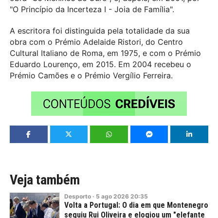
"O Princípio da Incerteza I - Joia de Família".
A escritora foi distinguida pela totalidade da sua
obra com o Prémio Adelaide Ristori, do Centro
Cultural Italiano de Roma, em 1975, e com o Prémio
Eduardo Lourenço, em 2015. Em 2004 recebeu o
Prémio Camões e o Prémio Vergílio Ferreira.
Veja também
Desporto
·
5
ago
2026
20:35
Volta a Portugal: O dia em que Montenegro
seguiu Rui Oliveira e elogiou um "elefante