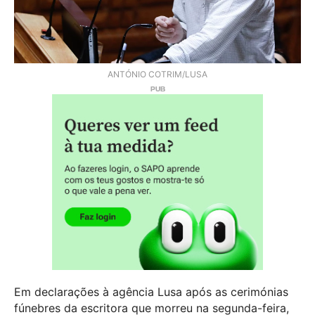
ANTÓNIO COTRIM/LUSA
Em declarações à agência Lusa após as cerimónias
fúnebres da escritora que morreu na segunda-feira,