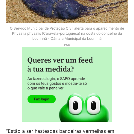
O Serviço Municipal de Proteção Civil alerta para o aparecimento de
Physalia physalis (Caravela-portuguesa) na costa do concelho da
Lourinhã
Câmara Municipal da Lourinhã
“Estão a ser hasteadas bandeiras vermelhas em