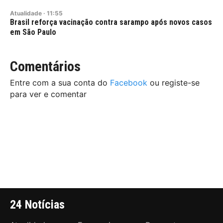
Atualidade
·
11:55
Brasil reforça vacinação contra sarampo após novos casos
em São Paulo
Comentários
Entre com a sua conta do
Facebook
ou registe-se
para ver e comentar
24 Notícias