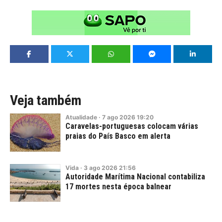
Veja também
Atualidade
·
7
ago
2026
19:20
Caravelas-portuguesas colocam várias
praias do País Basco em alerta
Vida
·
3
ago
2026
21:56
Autoridade Marítima Nacional contabiliza
17 mortes nesta época balnear