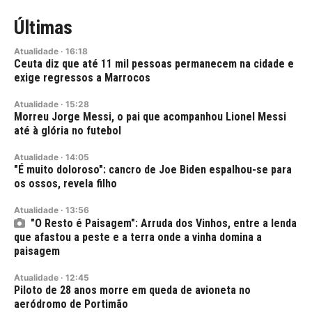
Últimas
Atualidade
·
16:18
Ceuta diz que até 11 mil pessoas permanecem na cidade e
exige regressos a Marrocos
Atualidade
·
15:28
Morreu Jorge Messi, o pai que acompanhou Lionel Messi
até à glória no futebol
Atualidade
·
14:05
"É muito doloroso": cancro de Joe Biden espalhou-se para
os ossos, revela filho
Atualidade
·
13:56
"O Resto é Paisagem": Arruda dos Vinhos, entre a lenda
que afastou a peste e a terra onde a vinha domina a
paisagem
Atualidade
·
12:45
Piloto de 28 anos morre em queda de avioneta no
aeródromo de Portimão