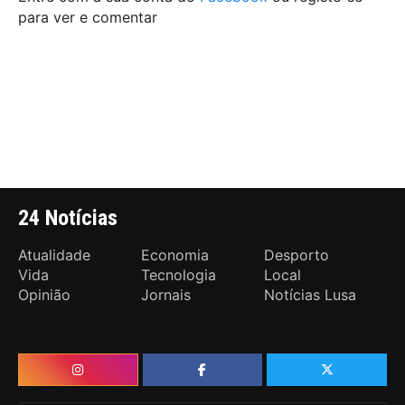
para ver e comentar
24 Notícias
Atualidade
Economia
Desporto
Vida
Tecnologia
Local
Opinião
Jornais
Notícias Lusa