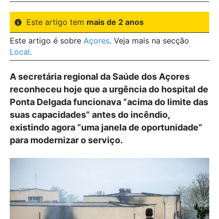
Este artigo tem
mais de 2 anos
Este artigo é sobre
Açores
. Veja mais na secção
Local
.
A secretária regional da Saúde dos Açores
reconheceu hoje que a urgência do hospital de
Ponta Delgada funcionava “acima do limite das
suas capacidades” antes do incêndio,
existindo agora “uma janela de oportunidade”
para modernizar o serviço.