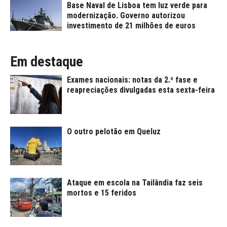
Base Naval de Lisboa tem luz verde para
modernização. Governo autorizou
investimento de 21 milhões de euros
Em destaque
Exames nacionais: notas da 2.ª fase e
reapreciações divulgadas esta sexta-feira
O outro pelotão em Queluz
Ataque em escola na Tailândia faz seis
mortos e 15 feridos