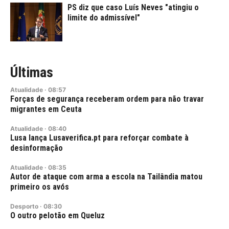
PS diz que caso Luís Neves "atingiu o
limite do admissível"
Últimas
Atualidade
·
08:57
Forças de segurança receberam ordem para não travar
migrantes em Ceuta
Atualidade
·
08:40
Lusa lança Lusaverifica.pt para reforçar combate à
desinformação
Atualidade
·
08:35
Autor de ataque com arma a escola na Tailândia matou
primeiro os avós
Desporto
·
08:30
O outro pelotão em Queluz