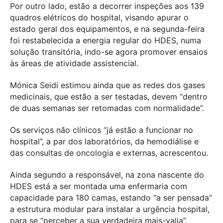
Por outro lado, estão a decorrer inspeções aos 139
quadros elétricos do hospital, visando apurar o
estado geral dos equipamentos, e na segunda-feira
foi restabelecida a energia regular do HDES, numa
solução transitória, indo-se agora promover ensaios
às áreas de atividade assistencial.
Mónica Seidi estimou ainda que as redes dos gases
medicinais, que estão a ser testadas, devem “dentro
de duas semanas ser retomadas com normalidade”.
Os serviços não clínicos “já estão a funcionar no
hospital”, a par dos laboratórios, da hemodiálise e
das consultas de oncologia e externas, acrescentou.
Ainda segundo a responsável, na zona nascente do
HDES está a ser montada uma enfermaria com
capacidade para 180 camas, estando “a ser pensada”
a estrutura modular para instalar a urgência hospital,
para se “perceber a sua verdadeira mais-valia”.