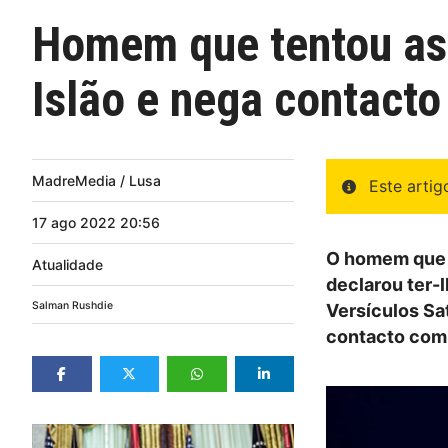
Homem que tentou ass
Islão e nega contacto
MadreMedia / Lusa
Este arti
17
ago
2022
20:56
O homem que t
Atualidade
declarou ter-
Salman Rushdie
Versículos Sa
contacto com 