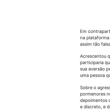
Em contrapart
na plataforma
assim tão falsa
Acrescentou 
participaria q
sua aversão pe
uma pessoa que
Sobre o agress
pormenores nu
depoimentos d
e discreto, e 