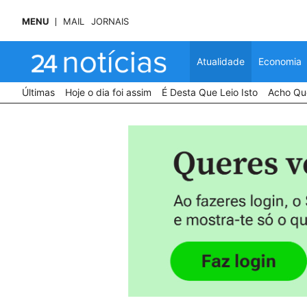
MENU
MAIL
JORNAIS
Atualidade
Economia
Últimas
Hoje o dia foi assim
É Desta Que Leio Isto
Acho Que