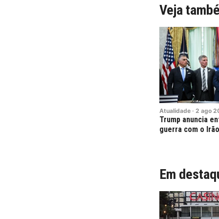
Veja tamb
Atualidade
·
2
ago
2
Trump anuncia en
guerra com o Irã
Em destaq