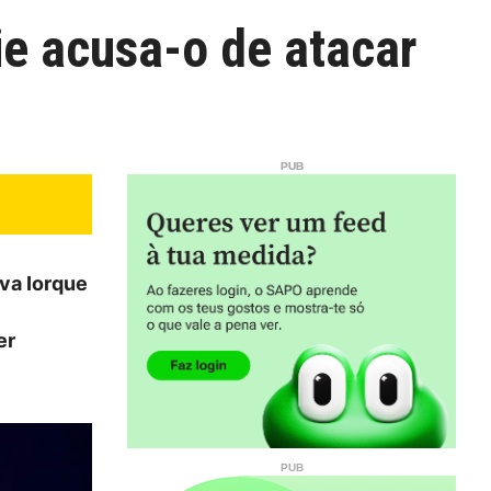
e acusa-o de atacar
va Iorque
er