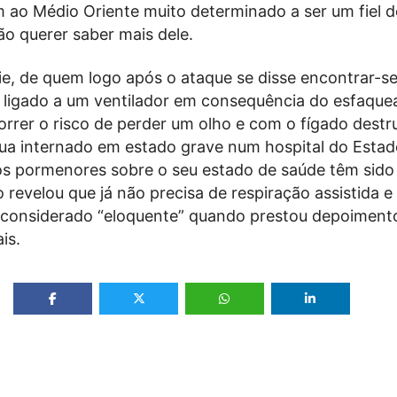
 ao Médio Oriente muito determinado a ser um fiel do
ão querer saber mais dele.
e, de quem logo após o ataque se disse encontrar-s
o, ligado a um ventilador em consequência do esfaqu
rrer o risco de perder um olho e com o fígado destr
nua internado em estado grave num hospital do Estad
 os pormenores sobre o seu estado de saúde têm sido
o revelou que já não precisa de respiração assistida e
oi considerado “eloquente” quando prestou depoiment
is.