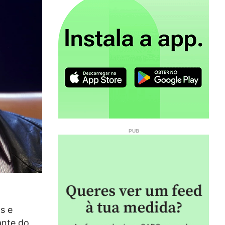
s e
ante do