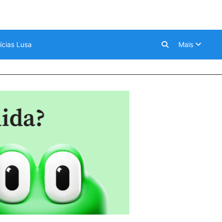
ícias Lusa
Mais