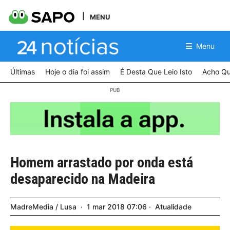
MENU
Menu
Últimas
Hoje o dia foi assim
É Desta Que Leio Isto
Acho Qu
Homem arrastado por onda está
desaparecido na Madeira
MadreMedia / Lusa
1
mar
2018
07:06
Atualidade