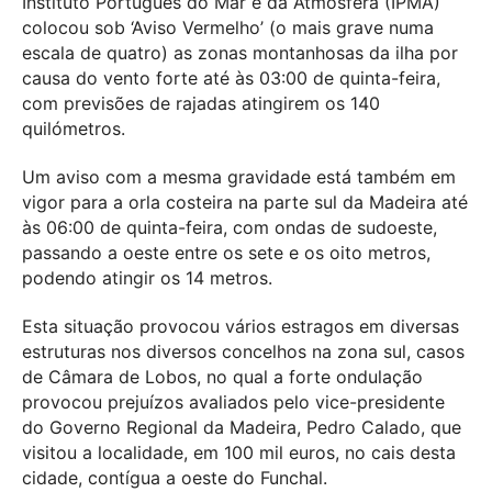
Instituto Português do Mar e da Atmosfera (IPMA)
colocou sob ‘Aviso Vermelho’ (o mais grave numa
escala de quatro) as zonas montanhosas da ilha por
causa do vento forte até às 03:00 de quinta-feira,
com previsões de rajadas atingirem os 140
quilómetros.
Um aviso com a mesma gravidade está também em
vigor para a orla costeira na parte sul da Madeira até
às 06:00 de quinta-feira, com ondas de sudoeste,
passando a oeste entre os sete e os oito metros,
podendo atingir os 14 metros.
Esta situação provocou vários estragos em diversas
estruturas nos diversos concelhos na zona sul, casos
de Câmara de Lobos, no qual a forte ondulação
provocou prejuízos avaliados pelo vice-presidente
do Governo Regional da Madeira, Pedro Calado, que
visitou a localidade, em 100 mil euros, no cais desta
cidade, contígua a oeste do Funchal.