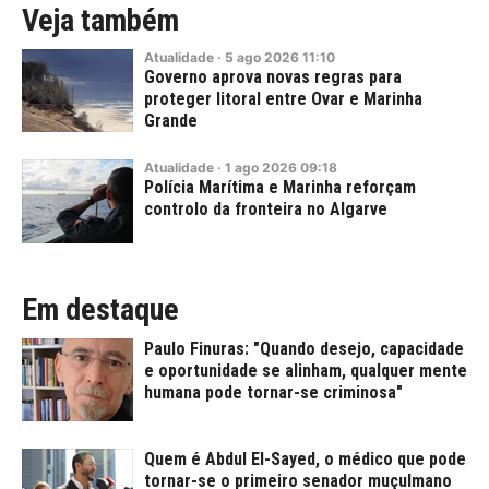
Veja também
Atualidade
·
5
ago
2026
11:10
Governo aprova novas regras para
proteger litoral entre Ovar e Marinha
Grande
Atualidade
·
1
ago
2026
09:18
Polícia Marítima e Marinha reforçam
controlo da fronteira no Algarve
Em destaque
Paulo Finuras: "Quando desejo, capacidade
e oportunidade se alinham, qualquer mente
humana pode tornar-se criminosa"
Quem é Abdul El-Sayed, o médico que pode
tornar-se o primeiro senador muçulmano