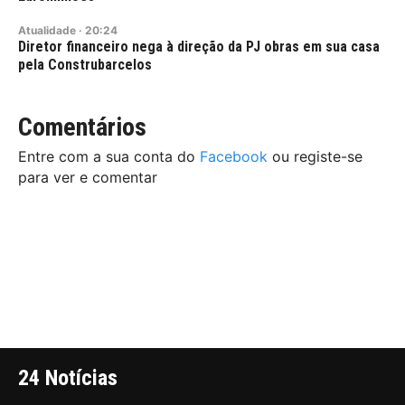
Atualidade
·
20:24
Diretor financeiro nega à direção da PJ obras em sua casa
pela Construbarcelos
Comentários
Entre com a sua conta do
Facebook
ou registe-se
para ver e comentar
24 Notícias