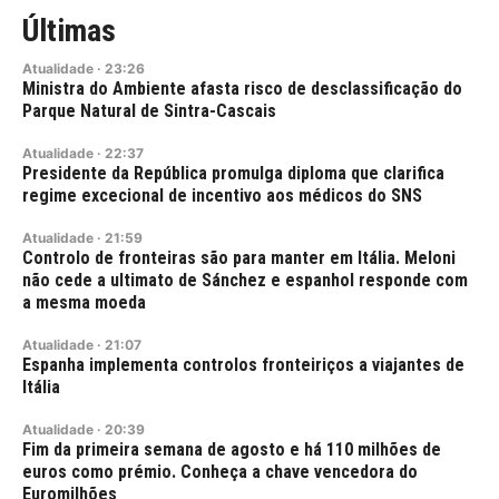
Últimas
Atualidade
·
23:26
Ministra do Ambiente afasta risco de desclassificação do
Parque Natural de Sintra-Cascais
Atualidade
·
22:37
Presidente da República promulga diploma que clarifica
regime excecional de incentivo aos médicos do SNS
Atualidade
·
21:59
Controlo de fronteiras são para manter em Itália. Meloni
não cede a ultimato de Sánchez e espanhol responde com
a mesma moeda
Atualidade
·
21:07
Espanha implementa controlos fronteiriços a viajantes de
Itália
Atualidade
·
20:39
Fim da primeira semana de agosto e há 110 milhões de
euros como prémio. Conheça a chave vencedora do
Euromilhões