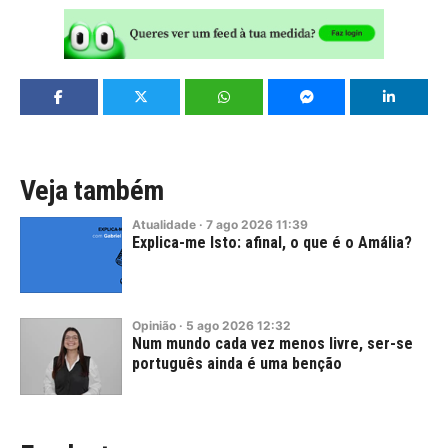
Veja também
Atualidade
·
7
ago
2026
11:39
Explica-me Isto: afinal, o que é o Amália?
Opinião
·
5
ago
2026
12:32
Num mundo cada vez menos livre, ser-se
português ainda é uma benção