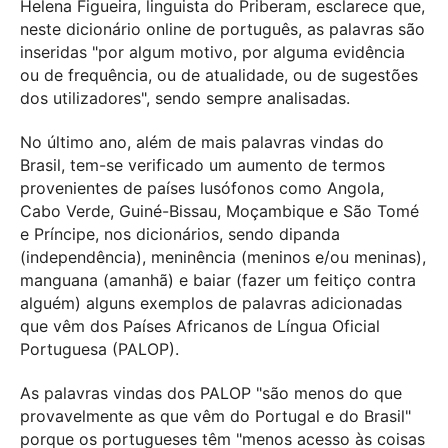
Helena Figueira, linguista do Priberam, esclarece que,
neste dicionário online de português, as palavras são
inseridas "por algum motivo, por alguma evidência
ou de frequência, ou de atualidade, ou de sugestões
dos utilizadores", sendo sempre analisadas.
No último ano, além de mais palavras vindas do
Brasil, tem-se verificado um aumento de termos
provenientes de países lusófonos como Angola,
Cabo Verde, Guiné-Bissau, Moçambique e São Tomé
e Príncipe, nos dicionários, sendo dipanda
(independência), meninência (meninos e/ou meninas),
manguana (amanhã) e baiar (fazer um feitiço contra
alguém) alguns exemplos de palavras adicionadas
que vêm dos Países Africanos de Língua Oficial
Portuguesa (PALOP).
As palavras vindas dos PALOP "são menos do que
provavelmente as que vêm do Portugal e do Brasil"
porque os portugueses têm "menos acesso às coisas