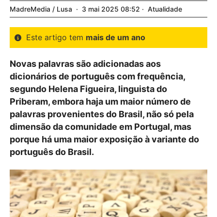
MadreMedia / Lusa
3
mai
2025
08:52
Atualidade
Este artigo tem
mais de um ano
Novas palavras são adicionadas aos
dicionários de português com frequência,
segundo Helena Figueira, linguista do
Priberam, embora haja um maior número de
palavras provenientes do Brasil, não só pela
dimensão da comunidade em Portugal, mas
porque há uma maior exposição à variante do
português do Brasil.