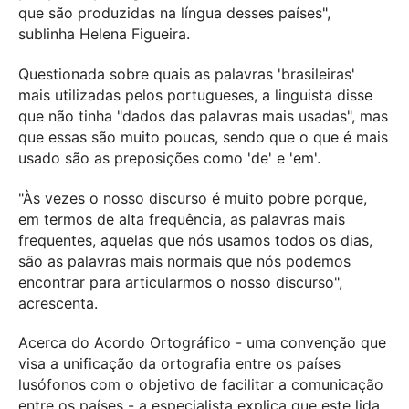
que são produzidas na língua desses países",
sublinha Helena Figueira.
Questionada sobre quais as palavras 'brasileiras'
mais utilizadas pelos portugueses, a linguista disse
que não tinha "dados das palavras mais usadas", mas
que essas são muito poucas, sendo que o que é mais
usado são as preposições como 'de' e 'em'.
"Às vezes o nosso discurso é muito pobre porque,
em termos de alta frequência, as palavras mais
frequentes, aquelas que nós usamos todos os dias,
são as palavras mais normais que nós podemos
encontrar para articularmos o nosso discurso",
acrescenta.
Acerca do Acordo Ortográfico - uma convenção que
visa a unificação da ortografia entre os países
lusófonos com o objetivo de facilitar a comunicação
entre os países - a especialista explica que este lida