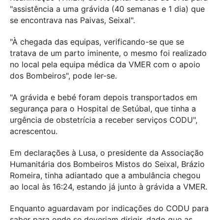
"assistência a uma grávida (40 semanas e 1 dia) que
se encontrava nas Paivas, Seixal".
"À chegada das equipas, verificando-se que se
tratava de um parto iminente, o mesmo foi realizado
no local pela equipa médica da VMER com o apoio
dos Bombeiros", pode ler-se.
"A grávida e bebé foram depois transportados em
segurança para o Hospital de Setúbal, que tinha a
urgência de obstetrícia a receber serviços CODU",
acrescentou.
Em declarações à Lusa, o presidente da Associação
Humanitária dos Bombeiros Mistos do Seixal, Brázio
Romeira, tinha adiantado que a ambulância chegou
ao local às 16:24, estando já junto à grávida a VMER.
Enquanto aguardavam por indicações do CODU para
saber para onde se deveriam dirigir, dado que as