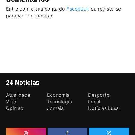
Entre com a sua conta do
Facebook
ou registe-se
para ver e comentar
24 Notícias
Atualidade
Economia
Desporto
Vida
Tecnologia
Local
Opinião
Jornais
Notícias Lusa