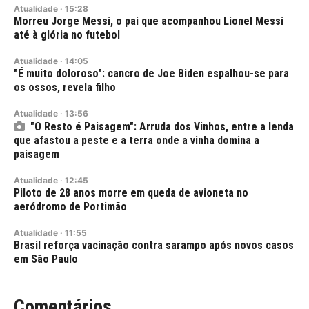
Atualidade
·
15:28
Morreu Jorge Messi, o pai que acompanhou Lionel Messi
até à glória no futebol
Atualidade
·
14:05
"É muito doloroso": cancro de Joe Biden espalhou-se para
os ossos, revela filho
Atualidade
·
13:56
"O Resto é Paisagem": Arruda dos Vinhos, entre a lenda
que afastou a peste e a terra onde a vinha domina a
paisagem
Atualidade
·
12:45
Piloto de 28 anos morre em queda de avioneta no
aeródromo de Portimão
Atualidade
·
11:55
Brasil reforça vacinação contra sarampo após novos casos
em São Paulo
Comentários