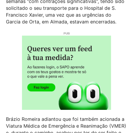
semanas "com contrações significativas", tendo sido
solicitado o seu transporte para o Hospital de S.
Francisco Xavier, uma vez que as urgências do
Garcia de Orta, em Almada, estavam encerradas.
Brázio Romeira adiantou que foi também acionada a
Viatura Médica de Emergência e Reanimação (VMER)
e, durante o caminho, acabou por ter de ser feito o