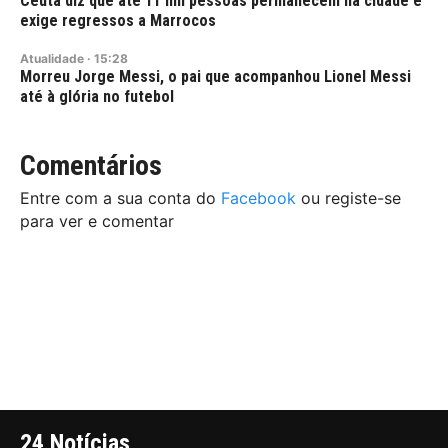
Ceuta diz que até 11 mil pessoas permanecem na cidade e
exige regressos a Marrocos
Atualidade
·
15:28
Morreu Jorge Messi, o pai que acompanhou Lionel Messi
até à glória no futebol
Comentários
Entre com a sua conta do
Facebook
ou registe-se
para ver e comentar
24 Notícias