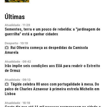
Últimas
Atualidade
·
11:29
Sementes, terra e um pouco de rebeldia: a "jardinagem de
guerrilha" está a ganhar cidades
Desporto
·
10:19
Rui Oliveira começa as despedidas da Camisola
Amarela
Atualidade
·
09:42
Irão impõe seis condições aos EUA para reabrir o Estreito
de Ormuz
Atualidade
·
09:13
Tágide celebra 80 anos com portugalidade à mesa. Do
palco de Charles Aznavour à primeira estrela Michelin em
Lisboa
Atualidade
·
16:18