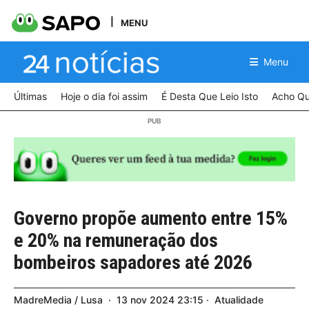
MENU
Menu
Últimas
Hoje o dia foi assim
É Desta Que Leio Isto
Acho Qu
Governo propõe aumento entre 15%
e 20% na remuneração dos
bombeiros sapadores até 2026
MadreMedia / Lusa
13
nov
2024
23:15
Atualidade