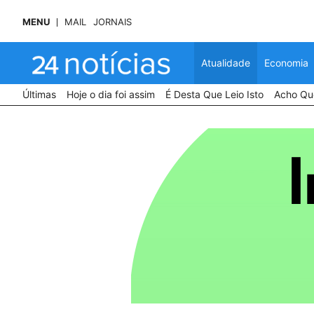
MENU
MAIL
JORNAIS
Atualidade
Economia
Últimas
Hoje o dia foi assim
É Desta Que Leio Isto
Acho Que