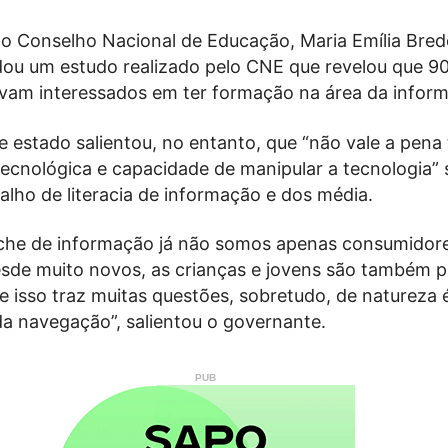
do Conselho Nacional de Educação, Maria Emília Bre
dou um estudo realizado pelo CNE que revelou que 9
vam interessados em ter formação na área da inform
e estado salientou, no entanto, que “não vale a pena 
ecnológica e capacidade de manipular a tecnologia” 
balho de literacia de informação e dos média.
che de informação já não somos apenas consumidor
sde muito novos, as crianças e jovens são também 
 isso traz muitas questões, sobretudo, de natureza é
da navegação”, salientou o governante.