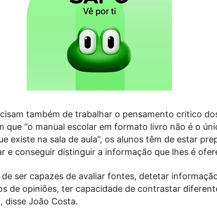
ecisam também de trabalhar o pensamento critico dos
que “o manual escolar em formato livro não é o úni
e existe na sala de aula”, os alunos têm de estar pr
r e conseguir distinguir a informação que lhes é ofer
de ser capazes de avaliar fontes, detetar informação
tos de opiniões, ter capacidade de contrastar diferen
, disse João Costa.