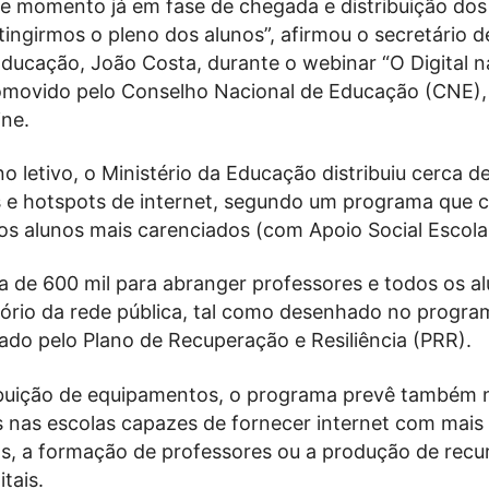
e momento já em fase de chegada e distribuição dos
tingirmos o pleno dos alunos”, afirmou o secretário 
Educação, João Costa, durante o webinar “O Digital n
movido pelo Conselho Nacional de Educação (CNE),
ine.
 letivo, o Ministério da Educação distribuiu cerca d
e hotspots de internet, segundo um programa que
os alunos mais carenciados (com Apoio Social Escola
a de 600 mil para abranger professores e todos os a
tório da rede pública, tal como desenhado no progra
ciado pelo Plano de Recuperação e Resiliência (PRR).
ibuição de equipamentos, o programa prevê também 
s nas escolas capazes de fornecer internet com mais
os, a formação de professores ou a produção de recu
tais.