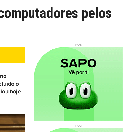
 computadores pelos
ino
cluído o
iou hoje