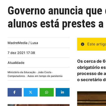
Governo anuncia que 
alunos está prestes a
MadreMedia / Lusa
Este arti
7
dez
2021
17:38
Os cerca de 6
Atualidade
obrigatório es
Ministério da Educação
João Costa
processo de a
Computadores
Aulas em tempo de pandemia
o secretário 