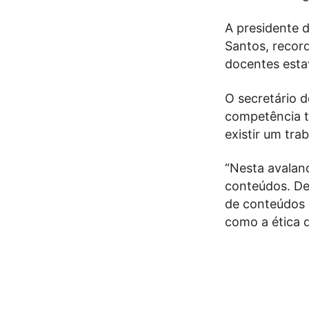
A presidente 
Santos, recor
docentes esta
O secretário d
competência t
existir um tra
“Nesta avalan
conteúdos. De
de conteúdos e
como a ética 