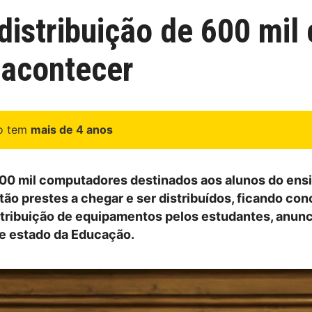
distribuição de 600 mil
 acontecer
go tem
mais de 4 anos
00 mil computadores destinados aos alunos do ens
tão prestes a chegar e ser distribuídos, ficando con
tribuição de equipamentos pelos estudantes, anunc
de estado da Educação.