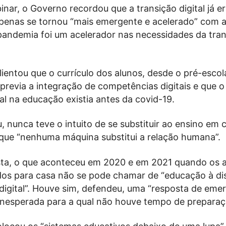
nar, o Governo recordou que a transição digital já e
apenas se tornou “mais emergente e acelerado” com 
pandemia foi um acelerador nas necessidades da tra
ientou que o currículo dos alunos, desde o pré-escol
 previa a integração de competências digitais e que o
tal na educação existia antes da covid-19.
, nunca teve o intuito de se substituir ao ensino em 
rque “nenhuma máquina substitui a relação humana”.
ta, o que aconteceu em 2020 e em 2021 quando os 
s para casa não se pode chamar de “educação à dis
digital”. Houve sim, defendeu, uma “resposta de eme
inesperada para a qual não houve tempo de preparaç