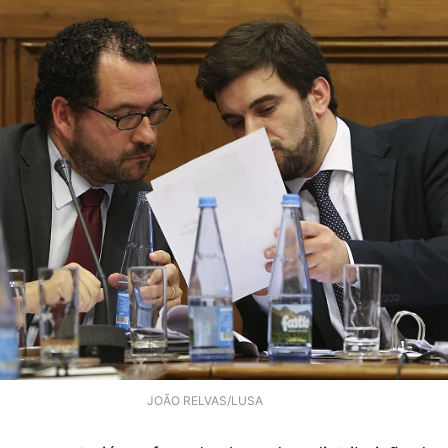
JOÃO RELVAS/LUSA