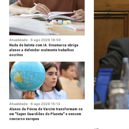
Atualidade
·
6
ago
2026
18:59
Nada de batota com IA. Dinamarca obriga
alunos a defender oralmente trabalhos
escritos
Atualidade
·
6
ago
2026
15:13
Alunos da Póvoa de Varzim transformam-se
em "Super Guardiões do Planeta" e vencem
concurso europeu