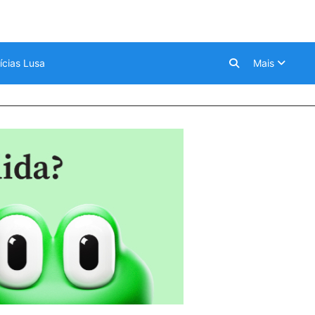
ícias Lusa
Mais