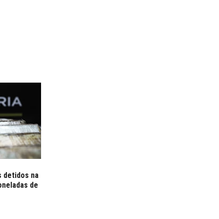
 detidos na
oneladas de