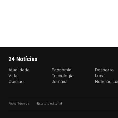
24 Notícias
Atualidade
Economia
Desporto
Vida
Tecnologia
Local
Opinião
Jornais
Notícias Lu
Ficha Técnica
Estatuto editorial