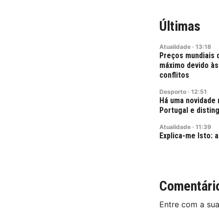
Últimas
Atualidade
·
13:18
Preços mundiais 
máximo devido às
conflitos
Desporto
·
12:51
Há uma novidade 
Portugal e disti
Atualidade
·
11:39
Explica-me Isto: a
Comentári
Entre com a su