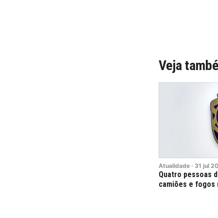
Veja tamb
Atualidade
·
31
jul
2
Quatro pessoas d
camiões e fogos 