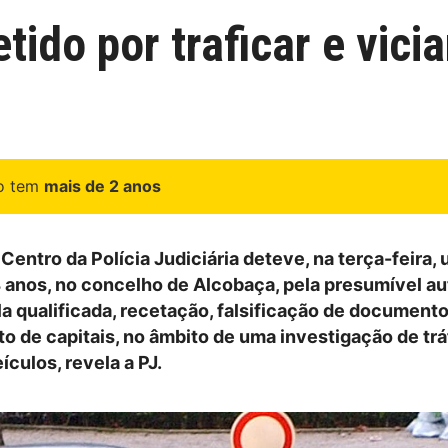
tido por traficar e vici
go tem
mais de 2 anos
 Centro da Polícia Judiciária deteve, na terça-feira,
anos, no concelho de Alcobaça, pela presumível au
la qualificada, recetação, falsificação de documento
 de capitais, no âmbito de uma investigação de trá
ículos, revela a PJ.