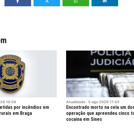
ém
026
10:58
Atualidade
·
5
ago
2026
17:43
etidas por incêndios em
Encontrado morto na cela um dos
rurais em Braga
operação que apreendeu cinco t
cocaína em Sines