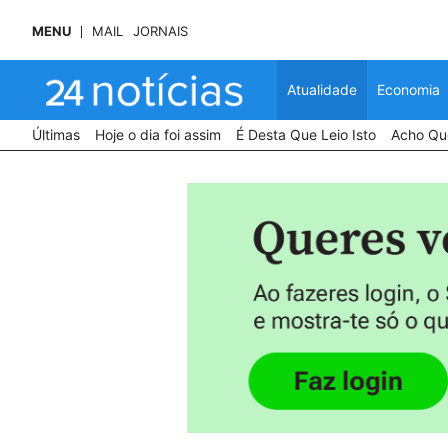
MENU
MAIL
JORNAIS
Atualidade
Economia
Últimas
Hoje o dia foi assim
É Desta Que Leio Isto
Acho Que