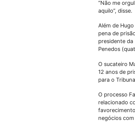
“Não me orgul
aquilo”, disse.
Além de Hugo 
pena de prisão
presidente da 
Penedos (quat
O sucateiro M
12 anos de pri
para o Tribuna
O processo Fa
relacionado c
favorecimento
negócios com 