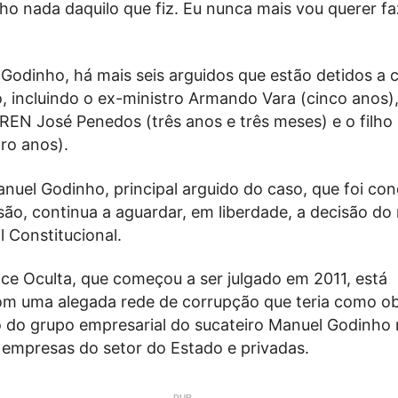
ho nada daquilo que fiz. Eu nunca mais vou querer fa
Godinho, há mais seis arguidos que estão detidos a 
, incluindo o ex-ministro Armando Vara (cinco anos),
REN José Penedos (três anos e três meses) e o filho
ro anos).
anuel Godinho, principal arguido do caso, que foi co
são, continua a aguardar, em liberdade, a decisão do
l Constitucional.
ce Oculta, que começou a ser julgado em 2011, está
om uma alegada rede de corrupção que teria como ob
 do grupo empresarial do sucateiro Manuel Godinho
empresas do setor do Estado e privadas.