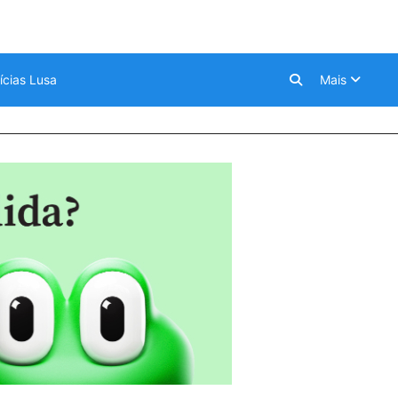
ícias Lusa
Mais