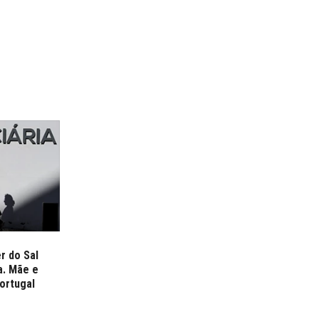
r do Sal
a. Mãe e
ortugal