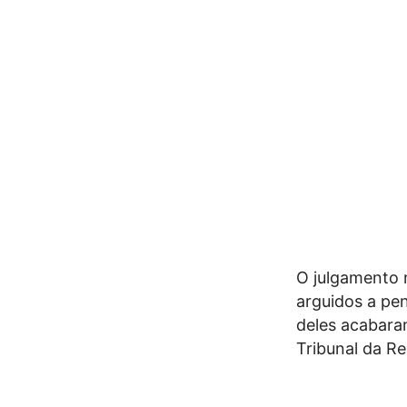
O julgamento 
arguidos a pen
deles acabara
Tribunal da Re