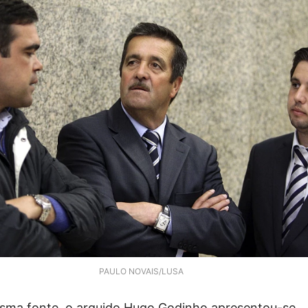
PAULO NOVAIS/LUSA
ma fonte, o arguido Hugo Godinho apresentou-se