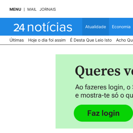
MENU
MAIL
JORNAIS
Atualidade
Economia
Últimas
Hoje o dia foi assim
É Desta Que Leio Isto
Acho Que