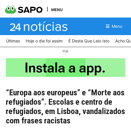
MENU
Menu
Últimas
Hoje o dia foi assim
É Desta Que Leio Isto
Acho Qu
“Europa aos europeus” e “Morte aos
refugiados”. Escolas e centro de
refugiados, em Lisboa, vandalizados
com frases racistas