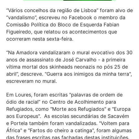
“Vários concelhos da região de Lisboa” foram alvo de
“vandalismo”, escreveu no Facebook o membro da
Comissão Política do Bloco de Esquerda Fabian
Figueiredo, que relatou os acontecimentos que
ocorreram nesta sexta-feira.
“Na Amadora vandalizaram o mural evocativo dos 30
anos de assassinato de José Carvalho - a primeira
vítima mortal dos skinheads neonazis no pós 25 de
abril”, descreve. "Guerra aos inimigos da minha terra",
escreveram no mural.
Em Loures, foram escritas "palavras de ordem de
ódio de racial” no Centro de Acolhimento para
Refugiados, como "Morte aos Refugiados" e "Europa
aos Europeus". As escolas secundárias de Sacavém
e Portela também foram vandalizadas. "Voltem para
África" e "Fartos do cheiro a catinga", foram algumas
das frases escritas nas fachadas destas instituições.