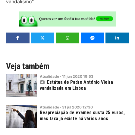
vandalismo”.
Veja também
Atualidade
·
11
jun
2020
19:53
Estátua de Padre António Vieira
vandalizada em Lisboa
Atualidade
·
31
jul
2026
12:30
Reapreciação de exames custa 25 euros,
mas taxa já existe há vários anos