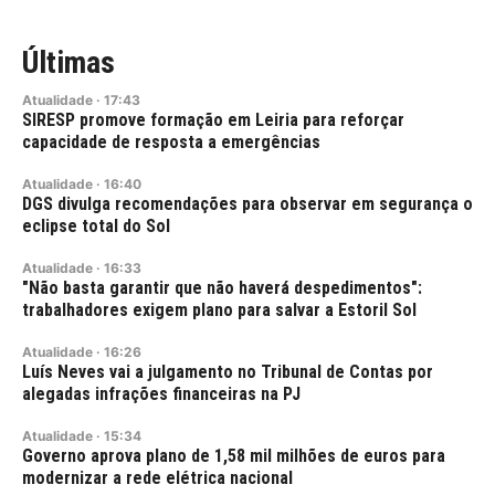
Últimas
Atualidade
·
17:43
SIRESP promove formação em Leiria para reforçar
capacidade de resposta a emergências
Atualidade
·
16:40
DGS divulga recomendações para observar em segurança o
eclipse total do Sol
Atualidade
·
16:33
"Não basta garantir que não haverá despedimentos":
trabalhadores exigem plano para salvar a Estoril Sol
Atualidade
·
16:26
Luís Neves vai a julgamento no Tribunal de Contas por
alegadas infrações financeiras na PJ
Atualidade
·
15:34
Governo aprova plano de 1,58 mil milhões de euros para
modernizar a rede elétrica nacional