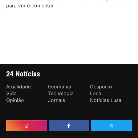
para ver e comentar
24 Notícias
Atualidade
Economia
Desporto
Vida
Tecnologia
Local
Opinião
Jornais
Notícias Lusa