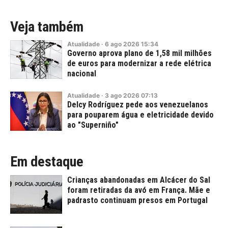
Veja também
Atualidade
·
6
ago
2026
15:34
Governo aprova plano de 1,58 mil milhões
de euros para modernizar a rede elétrica
nacional
Atualidade
·
3
ago
2026
07:13
Delcy Rodríguez pede aos venezuelanos
para pouparem água e eletricidade devido
ao "Superniño"
Em destaque
Crianças abandonadas em Alcácer do Sal
foram retiradas da avó em França. Mãe e
padrasto continuam presos em Portugal