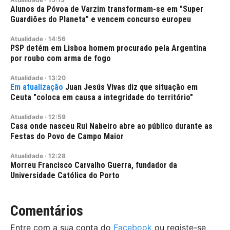
Alunos da Póvoa de Varzim transformam-se em "Super
Guardiões do Planeta" e vencem concurso europeu
Atualidade
·
14:56
PSP detém em Lisboa homem procurado pela Argentina
por roubo com arma de fogo
Atualidade
·
13:20
Juan Jesús Vivas diz que situação em
Ceuta "coloca em causa a integridade do território"
Atualidade
·
12:59
Casa onde nasceu Rui Nabeiro abre ao público durante as
Festas do Povo de Campo Maior
Atualidade
·
12:28
Morreu Francisco Carvalho Guerra, fundador da
Universidade Católica do Porto
Comentários
Entre com a sua conta do
Facebook
ou registe-se