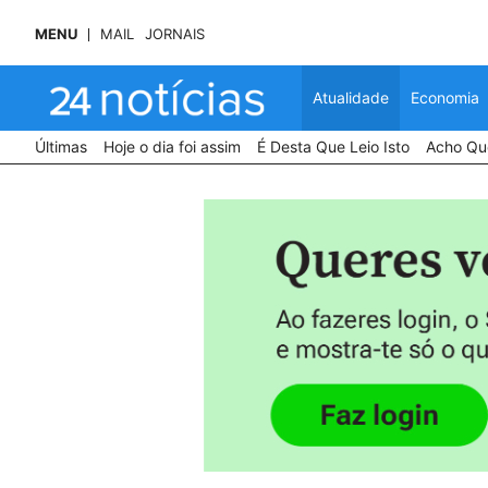
MENU
MAIL
JORNAIS
Atualidade
Economia
Últimas
Hoje o dia foi assim
É Desta Que Leio Isto
Acho Que