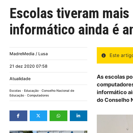
Escolas tiveram mai
informático ainda é a
MadreMedia / Lusa
Este arti
21
dez
2020
07:58
As escolas po
Atualidade
computadores 
Escolas
Educação
Conselho Nacional de
informático ai
Educação
Computadores
do Conselho N