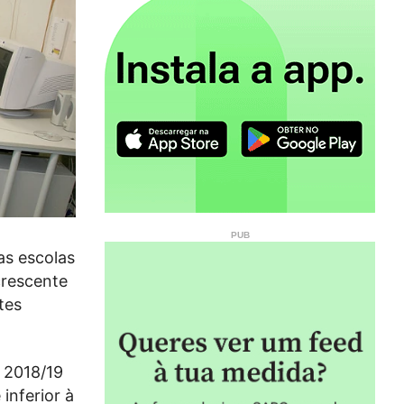
as escolas
crescente
tes
 2018/19
inferior à