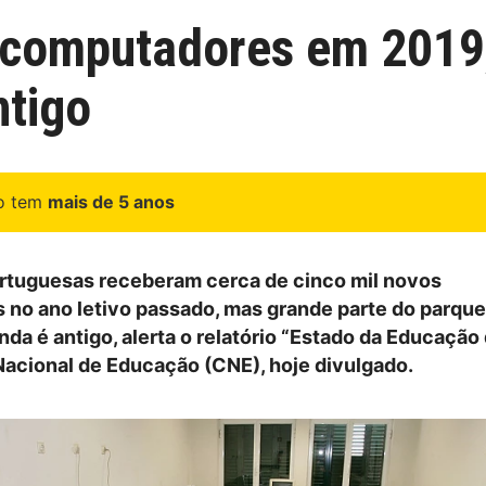
s computadores em 2019
ntigo
go tem
mais de 5 anos
rtuguesas receberam cerca de cinco mil novos
no ano letivo passado, mas grande parte do parque
nda é antigo, alerta o relatório “Estado da Educação
acional de Educação (CNE), hoje divulgado.