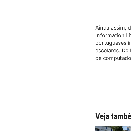
Ainda assim, 
Information L
portugueses in
escolares. Do 
de computador
Veja tamb