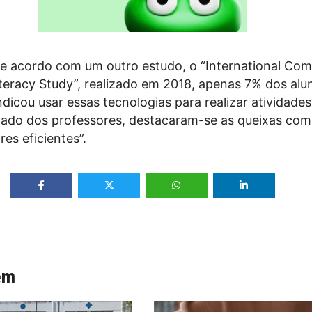
de acordo com um outro estudo, o “International Co
iteracy Study”, realizado em 2018, apenas 7% dos alu
dicou usar essas tecnologias para realizar atividades
lado dos professores, destacaram-se as queixas com 
es eficientes”.
ém