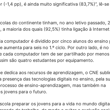
 (-1,4 pp), é ainda muito significativa (83,7%)”, lê-se
scolas do continente tinham, no ano letivo passado, 
a maioria dos quais (92,5%) tinha ligação à Internet
a computador é dividido por cinco alunos do ensino 
aumenta para seis no 1.º ciclo. Por outro lado, é no
e cada computador tem de ser partilhado por menos 
im são quatro estudantes por equipamento.
ue dedica aos recursos de aprendizagem, o CNE subli
 presença das tecnologias digitais no ensino, pela s
 processo de ensino-aprendizagem, mas também na
s jovens para o futuro.
scola preparar os jovens para a vida no mundo digital