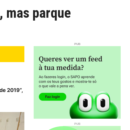
, mas parque
 de 2019”,