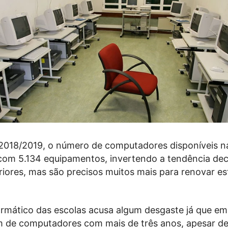
 2018/2019, o número de computadores disponíveis n
 com 5.134 equipamentos, invertendo a tendência de
riores, mas são precisos muitos mais para renovar es
ormático das escolas acusa algum desgaste já que em
 de computadores com mais de três anos, apesar de 