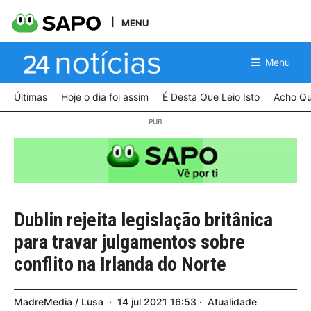
MENU
Menu
Últimas
Hoje o dia foi assim
É Desta Que Leio Isto
Acho Qu
Dublin rejeita legislação britânica
para travar julgamentos sobre
conflito na Irlanda do Norte
MadreMedia / Lusa
14
jul
2021
16:53
Atualidade