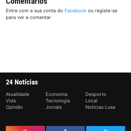
Comentários
Entre com a sua conta do
Facebook
ou registe-se
para ver e comentar
24 Notícias
Atualidade
Economia
Desporto
Vida
Tecnologia
Local
Opinião
Jornais
Notícias Lusa