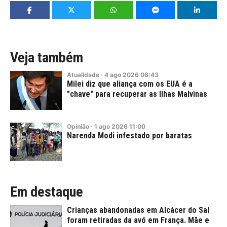
Veja também
Atualidade
·
4
ago
2026
08:43
Milei diz que aliança com os EUA é a
"chave" para recuperar as Ilhas Malvinas
Opinião
·
1
ago
2026
11:00
Narenda Modi infestado por baratas
Em destaque
Crianças abandonadas em Alcácer do Sal
foram retiradas da avó em França. Mãe e