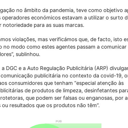
tigação no âmbito da pandemia, teve como objetivo a
 operadores económicos estavam a utilizar o surto d
r notoriedade para as suas marcas.
os violações, mas verificámos que, de facto, isto e
to no modo como estes agentes passam a comunicar
ores”, sublinhou.
 a DGC e a Auto Regulação Publicitária (ARP) divulg
 comunicação publicitária no contexto da covid-19, 
os consumidores que tenham “especial atenção às
licitárias de produtos de limpeza, desinfetantes pa
rotetoras, que podem ser falsas ou enganosas, por 
s ou resultados que os produtos não têm”.