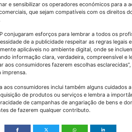
rmar e sensibilizar os operadores económicos para a 
comerciais, que sejam compatíveis com os direitos d
.
P conjugaram esforços para lembrar a todos os profi
essidade de a publicidade respeitar as regras legais e
lmente aplicáveis no ambiente digital, onde se inclue
lando informação clara, verdadeira, compreensível e le
tar aos consumidores fazerem escolhas esclarecidas”, 
à imprensa.
da aos consumidores inclui também alguns cuidados a
uisição de produtos ou serviços e lembra a importâ
eracidade de campanhas de angariação de bens e do
ntes de fazerem qualquer contributo.