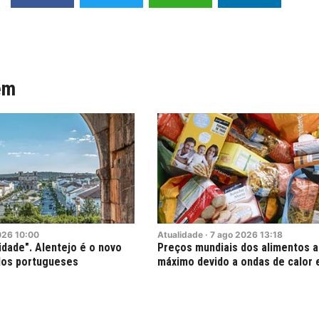
ém
026
10:00
Atualidade
·
7
ago
2026
13:18
cidade". Alentejo é o novo
Preços mundiais dos alimentos 
 dos portugueses
máximo devido a ondas de calor 