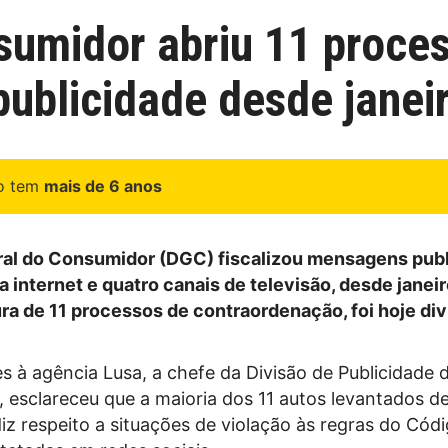
sumidor abriu 11 proce
ublicidade desde janei
go tem
mais de 6 anos
al do Consumidor (DGC) fiscalizou mensagens publi
a internet e quatro canais de televisão, desde janeir
ura de 11 processos de contraordenação, foi hoje di
s à agência Lusa, a chefe da Divisão de Publicidade 
, esclareceu que a maioria dos 11 autos levantados d
diz respeito a situações de violação às regras do Cód