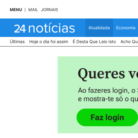
MENU
MAIL
JORNAIS
Atualidade
Economia
Últimas
Hoje o dia foi assim
É Desta Que Leio Isto
Acho Que