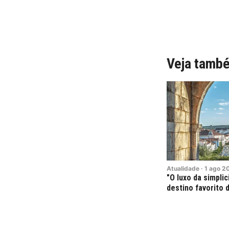
Veja tamb
Atualidade
·
1
ago
2
"O luxo da simpli
destino favorito