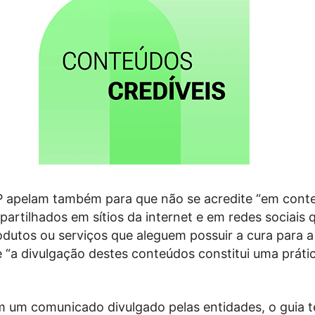
 apelam também para que não se acredite “em cont
partilhados em sítios da internet e em redes sociais 
utos ou serviços que aleguem possuir a cura para a
 “a divulgação destes conteúdos constitui uma práti
 um comunicado divulgado pelas entidades, o guia