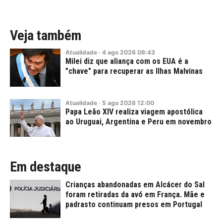
Veja também
Atualidade
·
4
ago
2026
08:43
Milei diz que aliança com os EUA é a
"chave" para recuperar as Ilhas Malvinas
Atualidade
·
5
ago
2026
12:00
Papa Leão XIV realiza viagem apostólica
ao Uruguai, Argentina e Peru em novembro
Em destaque
Crianças abandonadas em Alcácer do Sal
foram retiradas da avó em França. Mãe e
padrasto continuam presos em Portugal