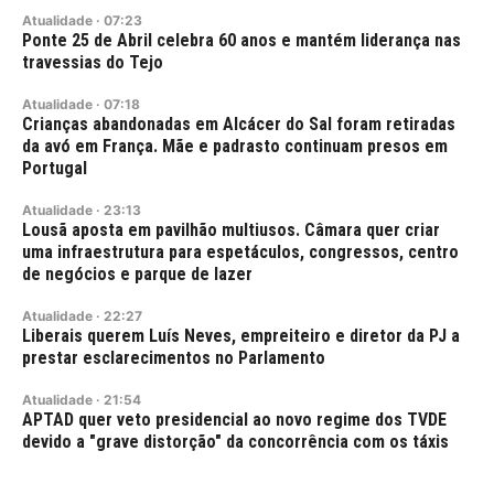
Atualidade
·
07:23
Ponte 25 de Abril celebra 60 anos e mantém liderança nas
travessias do Tejo
Atualidade
·
07:18
Crianças abandonadas em Alcácer do Sal foram retiradas
da avó em França. Mãe e padrasto continuam presos em
Portugal
Atualidade
·
23:13
Lousã aposta em pavilhão multiusos. Câmara quer criar
uma infraestrutura para espetáculos, congressos, centro
de negócios e parque de lazer
Atualidade
·
22:27
Liberais querem Luís Neves, empreiteiro e diretor da PJ a
prestar esclarecimentos no Parlamento
Atualidade
·
21:54
APTAD quer veto presidencial ao novo regime dos TVDE
devido a "grave distorção" da concorrência com os táxis