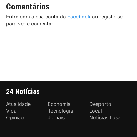
Comentários
Entre com a sua conta do
Facebook
ou registe-se
para ver e comentar
24 Notícias
Atualidade
Economia
Desporto
Vida
Tecnologia
Local
Opinião
Jornais
Notícias Lusa