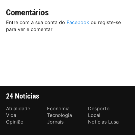
Comentários
Entre com a sua conta do
Facebook
ou registe-se
para ver e comentar
24 Notícias
Atualidade
Economia
Desporto
Vida
Tecnologia
Local
Opinião
Jornais
Notícias Lusa