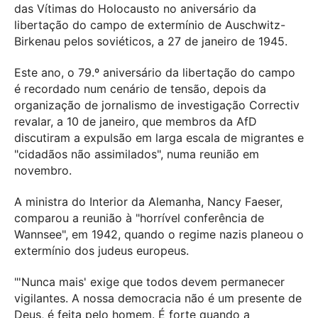
das Vítimas do Holocausto no aniversário da
libertação do campo de extermínio de Auschwitz-
Birkenau pelos soviéticos, a 27 de janeiro de 1945.
Este ano, o 79.º aniversário da libertação do campo
é recordado num cenário de tensão, depois da
organização de jornalismo de investigação Correctiv
revalar, a 10 de janeiro, que membros da AfD
discutiram a expulsão em larga escala de migrantes e
"cidadãos não assimilados", numa reunião em
novembro.
A ministra do Interior da Alemanha, Nancy Faeser,
comparou a reunião à "horrível conferência de
Wannsee", em 1942, quando o regime nazis planeou o
extermínio dos judeus europeus.
"'Nunca mais' exige que todos devem permanecer
vigilantes. A nossa democracia não é um presente de
Deus, é feita pelo homem. É forte quando a