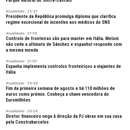
Parque Natural de Sintra-Cascais
Atualidade
·
22:37
Presidente da República promulga diploma que clarifica
regime excecional de incentivo aos médicos do SNS
Atualidade
·
21:59
Controlo de fronteiras são para manter em Itália. Meloni
não cede a ultimato de Sánchez e espanhol responde com
a mesma moeda
Atualidade
·
21:07
Espanha implementa controlos fronteiriços a viajantes de
Itália
Atualidade
·
20:39
Fim da primeira semana de agosto e há 110 milhões de
euros como prémio. Conheça a chave vencedora do
Euromilhões
Atualidade
·
20:24
Diretor financeiro nega à direção da PJ obras em sua casa
pela Construbarcelos