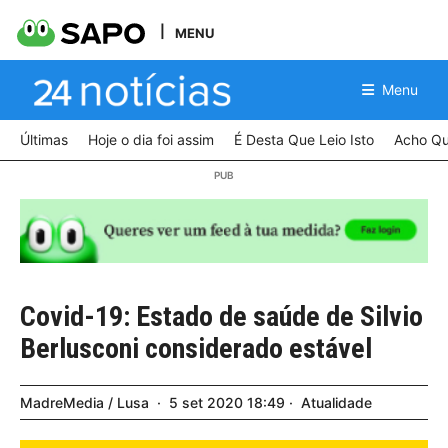
MENU
Menu
Últimas
Hoje o dia foi assim
É Desta Que Leio Isto
Acho Qu
Covid-19: Estado de saúde de Silvio
Berlusconi considerado estável
MadreMedia / Lusa
5
set
2020
18:49
Atualidade