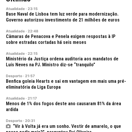
Atualidade
·
23:15
Base Naval de Lisboa tem luz verde para modernização.
Governo autorizou investimento de 21 milhões de euros
Atualidade
·
22:48
Câmaras de Penacova e Penela exigem respostas à IP
sobre estradas cortadas há seis meses
Atualidade
·
22:15
Ministério da Justiça ordena auditoria aos mandatos de
Luís Neves na PJ. Ministro diz-se “tranquilo”
Desporto
·
21:57
Benfica goleia Hearts e sai em vantagem em mais uma pré-
eliminatória da Liga Europa
Atualidade
·
21:17
Menos de 1% dos fogos deste ano causaram 81% da área
ardida
Desporto
·
20:31
“Vir à Volta já era um sonho. Vestir de amarelo, o que