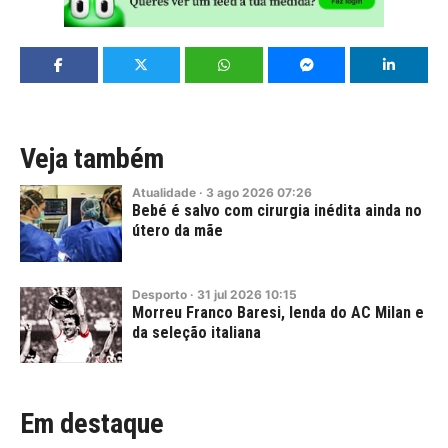
Veja também
Atualidade
·
3
ago
2026
07:26
Bebé é salvo com cirurgia inédita ainda no
útero da mãe
Desporto
·
31
jul
2026
10:15
Morreu Franco Baresi, lenda do AC Milan e
da seleção italiana
Em destaque