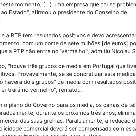
 neste momento, (...) uma empresa que cause probl
ao Estado", afirmou o presidente do Conselho de
.
ue a RTP tem resultados positivos e devo acrescentar
momento, com um corte de sete milhões [de euros] po
ue a RTP não entre no ‘vermelho’", admitiu Nicolau S
o, "houve três grupos de media em Portugal que tiv
itivos. Provavelmente, se se concretizar esta medida
ó haverá dois grupos" de media com resultados posit
 entrará no vermelho", rematou.
 o plano do Governo para os media, os canais de tel
radualmente, durante os próximos três anos, elimina
omercial das suas grelhas. Paralelamente, a redução 
blicidade comercial deverá ser compensada com esp