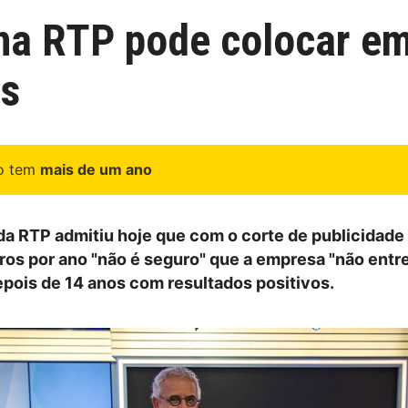
 na RTP pode colocar em
os
go tem
mais de um ano
da RTP admitiu hoje que com o corte de publicidade
ros por ano "não é seguro" que a empresa "não entr
depois de 14 anos com resultados positivos.