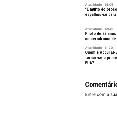
Atualidade
·
14:05
"É muito doloroso
espalhou-se para 
Atualidade
·
12:45
Piloto de 28 ano
no aeródromo de
Atualidade
·
11:20
Quem é Abdul El-
tornar-se o prim
EUA?
Comentári
Entre com a su