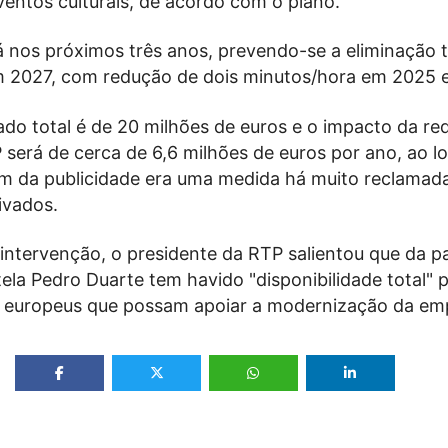
entos culturais, de acordo com o plano.
á nos próximos três anos, prevendo-se a eliminação t
m 2027, com redução de dois minutos/hora em 2025 
ado total é de 20 milhões de euros e o impacto da re
 será de cerca de 6,6 milhões de euros por ano, ao l
fim da publicidade era uma medida há muito reclamad
ivados.
intervenção, o presidente da RTP salientou que da p
tela Pedro Duarte tem havido "disponibilidade total" p
 europeus que possam apoiar a modernização da em