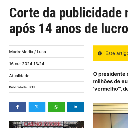
Corte da publicidade
após 14 anos de lucr
MadreMedia / Lusa
Este arti
16
out
2024
13:24
O presidente 
Atualidade
milhões de eu
Publicidade
RTP
‘vermelho’", 