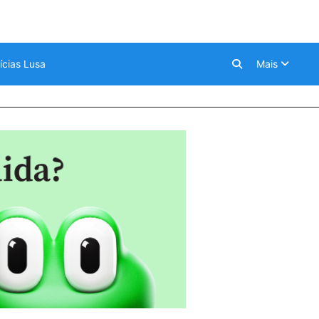
ícias Lusa
Mais