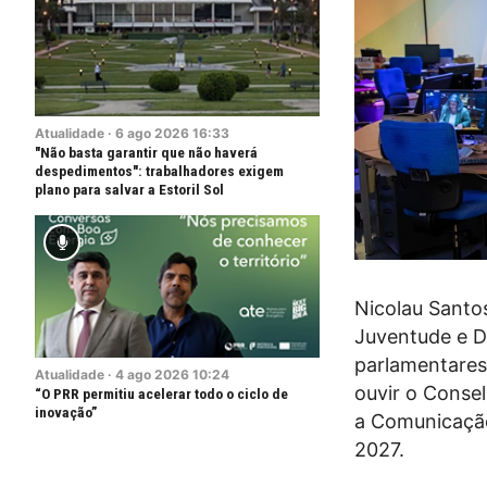
Atualidade
·
6
ago
2026
16:33
"Não basta garantir que não haverá
despedimentos": trabalhadores exigem
plano para salvar a Estoril Sol
Nicolau Santo
Juventude e D
parlamentares
Atualidade
·
4
ago
2026
10:24
ouvir o Conse
“O PRR permitiu acelerar todo o ciclo de
inovação”
a Comunicação
2027.