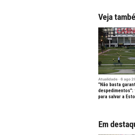
Veja tamb
Atualidade
·
6
ago
2
"Não basta garant
despedimentos": 
para salvar a Esto
Em destaq