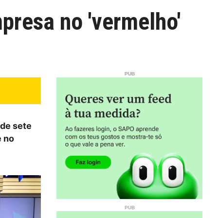
presa no 'vermelho'
 de sete
e no