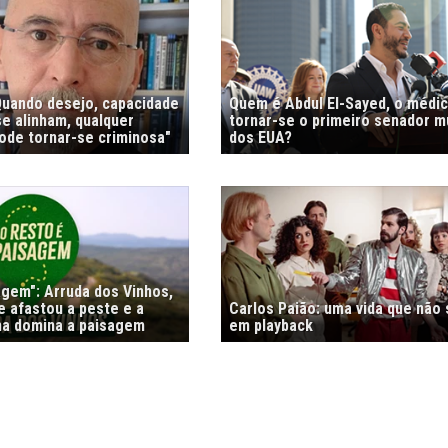
"Quando desejo, capacidade
Quem é Abdul El-Sayed, o médi
e alinham, qualquer
tornar-se o primeiro senador 
de tornar-se criminosa"
dos EUA?
agem": Arruda dos Vinhos,
e afastou a peste e a
Carlos Paião: uma vida que não
nha domina a paisagem
em playback