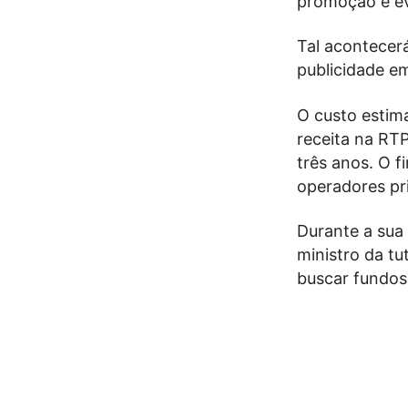
promoção e ev
Tal acontecer
publicidade e
O custo estim
receita na RTP
três anos. O 
operadores pr
Durante a sua 
ministro da tu
buscar fundos