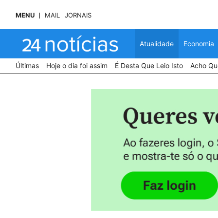
MENU
MAIL
JORNAIS
Atualidade
Economia
Últimas
Hoje o dia foi assim
É Desta Que Leio Isto
Acho Que