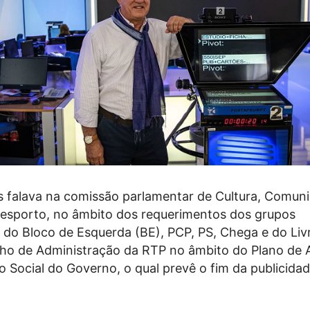
s falava na comissão parlamentar de Cultura, Comun
esporto, no âmbito dos requerimentos dos grupos
 do Bloco de Esquerda (BE), PCP, PS, Chega e do Liv
lho de Administração da RTP no âmbito do Plano de 
 Social do Governo, o qual prevê o fim da publicida