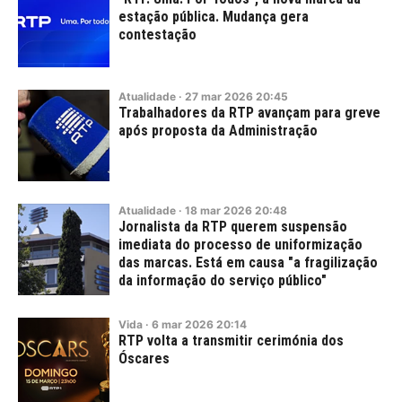
estação pública. Mudança gera
contestação
Atualidade
·
27
mar
2026
20:45
Trabalhadores da RTP avançam para greve
após proposta da Administração
Atualidade
·
18
mar
2026
20:48
Jornalista da RTP querem suspensão
imediata do processo de uniformização
das marcas. Está em causa "a fragilização
da informação do serviço público"
Vida
·
6
mar
2026
20:14
RTP volta a transmitir cerimónia dos
Óscares