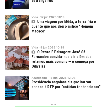
estrangeiros
Vida
·
17
jun
2025
11:19
Uma viagem por Mêda, a terra fria e
quente que nos deu o mítico "Homem
Macaco"
Vida
·
9
jun
2025
10:39
O Resto É Paisagem: José Sá
Fernandes convida-nos a ir além dos
roteiros mais comuns — e começa por
Odivelas
Atualidade
·
16
mai
2025
12:08
Presidência angolana diz que barrou
acesso à RTP por “notícias tendenciosas”