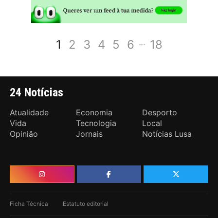
1
2
3
4
5
6
18
24 Notícias
Atualidade
Economia
Desporto
Vida
Tecnologia
Local
Opinião
Jornais
Notícias Lusa
Ficha Técnica
Estatuto editorial