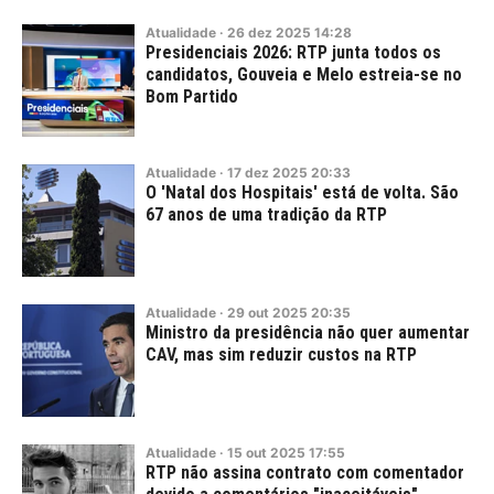
Atualidade
·
26
dez
2025
14:28
Presidenciais 2026: RTP junta todos os
candidatos, Gouveia e Melo estreia-se no
Bom Partido
Atualidade
·
17
dez
2025
20:33
O 'Natal dos Hospitais' está de volta. São
67 anos de uma tradição da RTP
Atualidade
·
29
out
2025
20:35
Ministro da presidência não quer aumentar
CAV, mas sim reduzir custos na RTP
Atualidade
·
15
out
2025
17:55
RTP não assina contrato com comentador