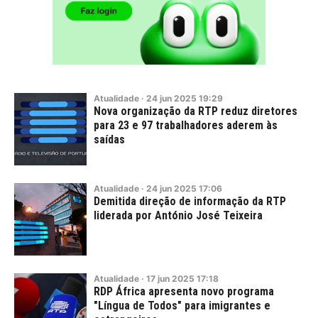
Atualidade
·
24
jun
2025
19:29
Nova organização da RTP reduz diretores
para 23 e 97 trabalhadores aderem às
saídas
Atualidade
·
24
jun
2025
17:06
Demitida direção de informação da RTP
liderada por António José Teixeira
Atualidade
·
17
jun
2025
17:18
RDP África apresenta novo programa
"Língua de Todos" para imigrantes e