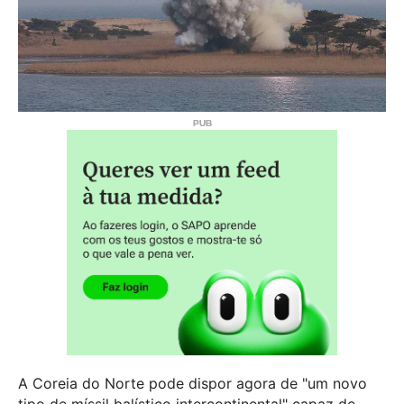
A Coreia do Norte pode dispor agora de "um novo
tipo de míssil balístico intercontinental" capaz de