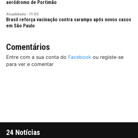
aeródromo de Portimão
Atualidade
·
11:55
Brasil reforça vacinação contra sarampo após novos casos
em São Paulo
Comentários
Entre com a sua conta do
Facebook
ou registe-se
para ver e comentar
24 Notícias