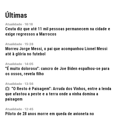
Últimas
Atualidade
·
16:18
Ceuta diz que até 11 mil pessoas permanecem na cidade e
exige regressos a Marrocos
Atualidade
·
15:28
Morreu Jorge Messi, o pai que acompanhou Lionel Messi
até à glória no futebol
Atualidade
·
14:05
"É muito doloroso": cancro de Joe Biden espalhou-se para
os ossos, revela filho
Atualidade
·
13:56
"O Resto é Paisagem": Arruda dos Vinhos, entre a lenda
que afastou a peste e a terra onde a vinha domina a
paisagem
Atualidade
·
12:45
Piloto de 28 anos morre em queda de avioneta no