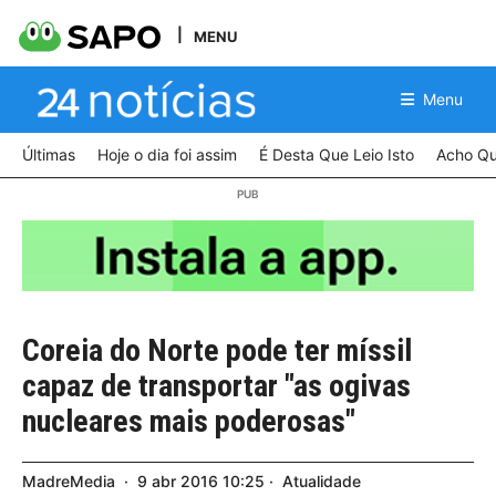
MENU
Menu
Últimas
Hoje o dia foi assim
É Desta Que Leio Isto
Acho Qu
Coreia do Norte pode ter míssil
capaz de transportar "as ogivas
nucleares mais poderosas"
MadreMedia
9
abr
2016
10:25
Atualidade