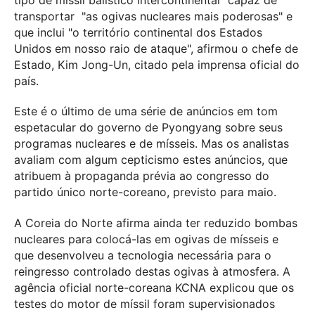
transportar "as ogivas nucleares mais poderosas" e
que inclui "o território continental dos Estados
Unidos em nosso raio de ataque", afirmou o chefe de
Estado, Kim Jong-Un, citado pela imprensa oficial do
país.
Este é o último de uma série de anúncios em tom
espetacular do governo de Pyongyang sobre seus
programas nucleares e de mísseis. Mas os analistas
avaliam com algum cepticismo estes anúncios, que
atribuem à propaganda prévia ao congresso do
partido único norte-coreano, previsto para maio.
A Coreia do Norte afirma ainda ter reduzido bombas
nucleares para colocá-las em ogivas de mísseis e
que desenvolveu a tecnologia necessária para o
reingresso controlado destas ogivas à atmosfera. A
agência oficial norte-coreana KCNA explicou que os
testes do motor de míssil foram supervisionados