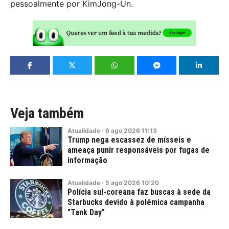
pessoalmente por KimJong-Un.
Veja também
Atualidade
·
6
ago
2026
11:13
Trump nega escassez de mísseis e
ameaça punir responsáveis por fugas de
informação
Atualidade
·
5
ago
2026
10:20
Polícia sul-coreana faz buscas à sede da
Starbucks devido à polémica campanha
"Tank Day"