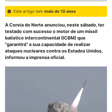
Este artigo tem
mais de 10 anos
A Coreia do Norte anunciou, neste sábado, ter
testado com sucesso o motor de um míssil
balístico intercontinental (ICBM) que
"garantirá" a sua capacidade de realizar
ataques nucleares contra os Estados Unidos,
informou a imprensa oficial.