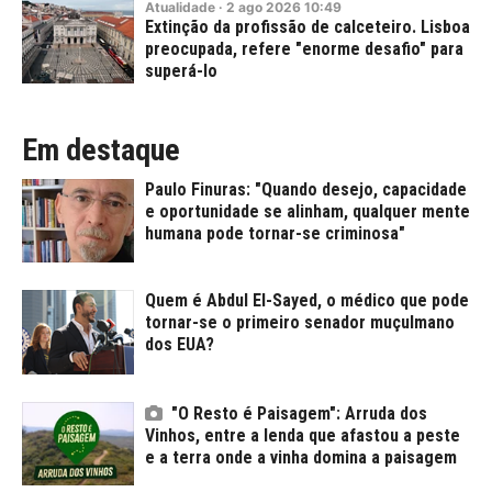
Atualidade
·
2
ago
2026
10:49
Extinção da profissão de calceteiro. Lisboa
preocupada, refere "enorme desafio" para
superá-lo
Em destaque
Paulo Finuras: "Quando desejo, capacidade
e oportunidade se alinham, qualquer mente
humana pode tornar-se criminosa"
Quem é Abdul El-Sayed, o médico que pode
tornar-se o primeiro senador muçulmano
dos EUA?
"O Resto é Paisagem": Arruda dos
Vinhos, entre a lenda que afastou a peste
e a terra onde a vinha domina a paisagem