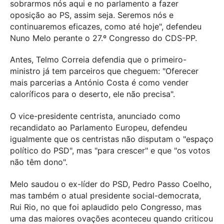
sobrarmos nós aqui e no parlamento a fazer
oposição ao PS, assim seja. Seremos nós e
continuaremos eficazes, como até hoje", defendeu
Nuno Melo perante o 27.º Congresso do CDS-PP.
Antes, Telmo Correia defendia que o primeiro-
ministro já tem parceiros que cheguem: "Oferecer
mais parcerias a António Costa é como vender
caloríficos para o deserto, ele não precisa".
O vice-presidente centrista, anunciado como
recandidato ao Parlamento Europeu, defendeu
igualmente que os centristas não disputam o "espaço
político do PSD", mas "para crescer" e que "os votos
não têm dono".
Melo saudou o ex-líder do PSD, Pedro Passo Coelho,
mas também o atual presidente social-democrata,
Rui Rio, no que foi aplaudido pelo Congresso, mas
uma das maiores ovações aconteceu quando criticou