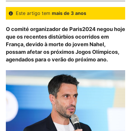
Este artigo tem
mais de 3 anos
O comité organizador de Paris2024 negou hoje
que os recentes distúrbios ocorridos em
França, devido à morte do jovem Nahel,
possam afetar os próximos Jogos Olímpicos,
agendados para o verão do próximo ano.