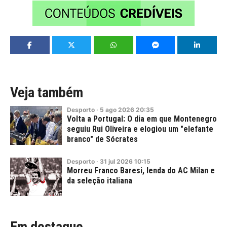
Veja também
Desporto
·
5
ago
2026
20:35
Volta a Portugal: O dia em que Montenegro
seguiu Rui Oliveira e elogiou um "elefante
branco" de Sócrates
Desporto
·
31
jul
2026
10:15
Morreu Franco Baresi, lenda do AC Milan e
da seleção italiana
Em destaque