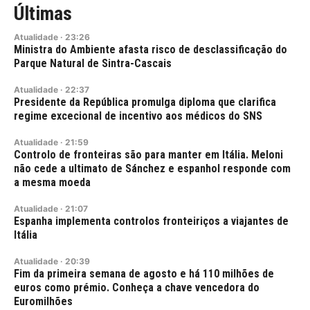
Últimas
Atualidade
·
23:26
Ministra do Ambiente afasta risco de desclassificação do
Parque Natural de Sintra-Cascais
Atualidade
·
22:37
Presidente da República promulga diploma que clarifica
regime excecional de incentivo aos médicos do SNS
Atualidade
·
21:59
Controlo de fronteiras são para manter em Itália. Meloni
não cede a ultimato de Sánchez e espanhol responde com
a mesma moeda
Atualidade
·
21:07
Espanha implementa controlos fronteiriços a viajantes de
Itália
Atualidade
·
20:39
Fim da primeira semana de agosto e há 110 milhões de
euros como prémio. Conheça a chave vencedora do
Euromilhões