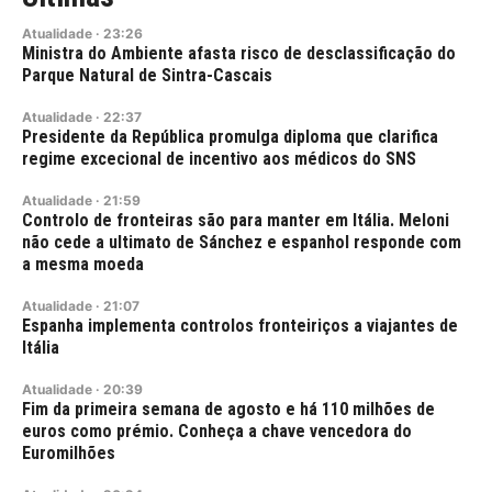
Atualidade
·
23:26
Ministra do Ambiente afasta risco de desclassificação do
Parque Natural de Sintra-Cascais
Atualidade
·
22:37
Presidente da República promulga diploma que clarifica
regime excecional de incentivo aos médicos do SNS
Atualidade
·
21:59
Controlo de fronteiras são para manter em Itália. Meloni
não cede a ultimato de Sánchez e espanhol responde com
a mesma moeda
Atualidade
·
21:07
Espanha implementa controlos fronteiriços a viajantes de
Itália
Atualidade
·
20:39
Fim da primeira semana de agosto e há 110 milhões de
euros como prémio. Conheça a chave vencedora do
Euromilhões