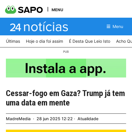
MENU
Menu
Últimas
Hoje o dia foi assim
É Desta Que Leio Isto
Acho Qu
Cessar-fogo em Gaza? Trump já tem
uma data em mente
MadreMedia
28
jun
2025
12:22
Atualidade