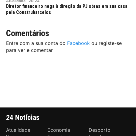
Atualidade
·
20:24
Diretor financeiro nega à direção da PJ obras em sua casa
pela Construbarcelos
Comentários
Entre com a sua conta do
Facebook
ou registe-se
para ver e comentar
24 Notícias
Atualidade
Economia
Desporto