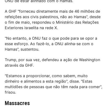
ONU de estar alinhado com o Hamas.
A GHF "forneceu diretamente mais de 46 milhões de
refeições aos civis palestinos, não ao Hamas", desde
o fim de maio, respondeu o Ministério das Relações
Exteriores israelita na rede X.
"No entanto, a ONU faz o que pode para se opor a
esse esforço. Ao fazê-lo, a ONU alinha-se com o
Hamas", sustentou.
Trump, por sua vez, defendeu a ação de Washington
através da GHF.
"Estamos a proporcionar, como sabem, muito
dinheiro e alimentos a esta região", disse. "Estas
multidões de pessoas que não têm nada para comer",
frisou.
Massacres