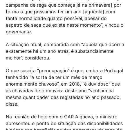
campanha de rega que começa já na primavera] por
forma a que possamos ter um ano [agrícola] com
tanta normalidade quanto possível, apesar do
espetro de seca que existe neste momento”, vincou o
governante.
A situação atual, comparada com “aquela que ocorria
exatamente há um ano atrás, é substancialmente
melhor”, considerou.
O que suscita “preocupação” é que, embora Portugal
tenha tido “a sorte de ter um mês de março
anormalmente chuvoso”, em 2018, “é duvidoso” que
as chuvadas de primavera deste ano “venham na
mesma quantidade” das registadas no ano passado,
disse.
Na reunião de hoje com o CAR Alqueva, o ministro
apresentou o ponto de situação das disponibilidades
hídricas aos beneficiários dos perímetros de rega do