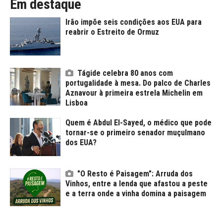
Em destaque
Irão impõe seis condições aos EUA para
reabrir o Estreito de Ormuz
Tágide celebra 80 anos com
portugalidade à mesa. Do palco de Charles
Aznavour à primeira estrela Michelin em
Lisboa
Quem é Abdul El-Sayed, o médico que pode
tornar-se o primeiro senador muçulmano
dos EUA?
"O Resto é Paisagem": Arruda dos
Vinhos, entre a lenda que afastou a peste
e a terra onde a vinha domina a paisagem