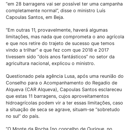
“em 28 barragens vai ser possível ter uma campanha
completamente normal”, disse o ministro Luís
Capoulas Santos, em Beja.
“Em outras 11, provavelmente, haverá algumas
limitações, mas nada que comprometa o ano agrícola
e que nos retire do trajeto de sucesso que temos
vindo a trilhar” e que fez com que 2018 e 2017
tivessem sido “dois anos fantásticos” no setor da
agricultura nacional, explicou o ministro.
Questionado pela agência Lusa, após uma reunião do
Conselho para o Acompanhamento do Regadio de
Alqueva (CAR Alqueva), Capoulas Santos esclareceu
que estas 11 barragens, cujos aproveitamentos
hidroagrícolas podem vir a ter essas limitações, caso
a situação de seca se agrave, situam-se “sobretudo
no sul” do país.
“O Monte da Rocha [no concelho de Ourique, no