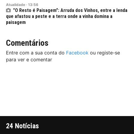
Atualidade
·
13:56
"O Resto é Paisagem": Arruda dos Vinhos, entre a lenda
que afastou a peste e a terra onde a vinha domina a
paisagem
Comentários
Entre com a sua conta do
Facebook
ou registe-se
para ver e comentar
24 Notícias