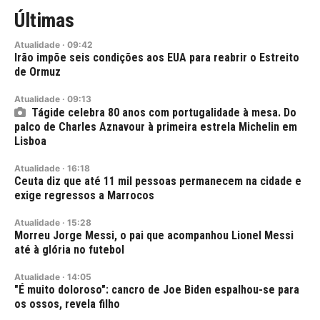
Últimas
Atualidade
·
09:42
Irão impõe seis condições aos EUA para reabrir o Estreito
de Ormuz
Atualidade
·
09:13
Tágide celebra 80 anos com portugalidade à mesa. Do
palco de Charles Aznavour à primeira estrela Michelin em
Lisboa
Atualidade
·
16:18
Ceuta diz que até 11 mil pessoas permanecem na cidade e
exige regressos a Marrocos
Atualidade
·
15:28
Morreu Jorge Messi, o pai que acompanhou Lionel Messi
até à glória no futebol
Atualidade
·
14:05
"É muito doloroso": cancro de Joe Biden espalhou-se para
os ossos, revela filho