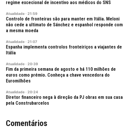
regime excecional de incentivo aos médicos do SNS
Atualidade
·
21:59
Controlo de fronteiras são para manter em Itália. Meloni
não cede a ultimato de Sánchez e espanhol responde com
a mesma moeda
Atualidade
·
21:07
Espanha implementa controlos fronteiriços a viajantes de
Itália
Atualidade
·
20:39
Fim da primeira semana de agosto e há 110 milhões de
euros como prémio. Conheça a chave vencedora do
Euromilhões
Atualidade
·
20:24
Diretor financeiro nega à direção da PJ obras em sua casa
pela Construbarcelos
Comentários