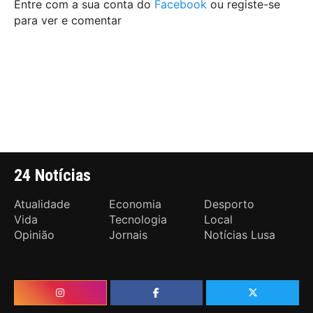
Entre com a sua conta do
Facebook
ou registe-se
para ver e comentar
24 Notícias
Atualidade
Economia
Desporto
Vida
Tecnologia
Local
Opinião
Jornais
Notícias Lusa