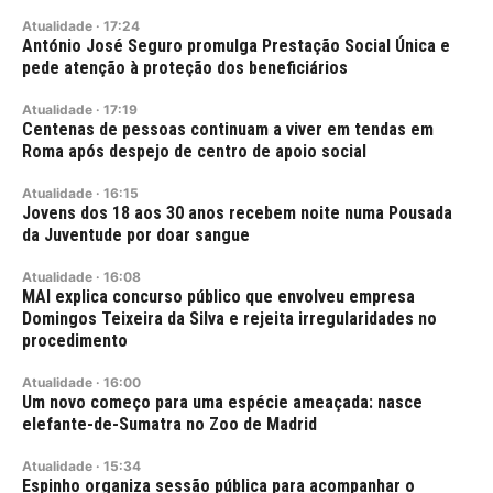
Atualidade
·
17:24
António José Seguro promulga Prestação Social Única e
pede atenção à proteção dos beneficiários
Atualidade
·
17:19
Centenas de pessoas continuam a viver em tendas em
Roma após despejo de centro de apoio social
Atualidade
·
16:15
Jovens dos 18 aos 30 anos recebem noite numa Pousada
da Juventude por doar sangue
Atualidade
·
16:08
MAI explica concurso público que envolveu empresa
Domingos Teixeira da Silva e rejeita irregularidades no
procedimento
Atualidade
·
16:00
Um novo começo para uma espécie ameaçada: nasce
elefante-de-Sumatra no Zoo de Madrid
Atualidade
·
15:34
Espinho organiza sessão pública para acompanhar o