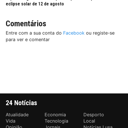
eclipse solar de 12 de agosto
Comentários
Entre com a sua conta do
Facebook
ou registe-se
para ver e comentar
24 Notícias
Atualidade
Economia
Desporto
Vida
Tecnologia
Local
Opinião
Jornais
Notícias Lusa