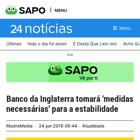
MENU
Menu
Últimas
Hoje o dia foi assim
É Desta Que Leio Isto
Acho Qu
Banco da Inglaterra tomará 'medidas
necessárias' para a estabilidade
MadreMedia
24
jun
2016
06:44
Atualidade