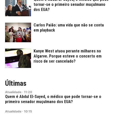
tornar-se o primeiro senador muçulmano
dos EUA?
Carlos Paião: uma vida que não se conta
em playback
Kanye West atuou perante milhares no
Algarve. Porque esteve o concerto em
risco de ser cancelado?
Últimas
Atualidade
·
11:20
Quem é Abdul El-Sayed, o médico que pode tornar-se o
primeiro senador muçulmano dos EUA?
Atualidade
·
10:15