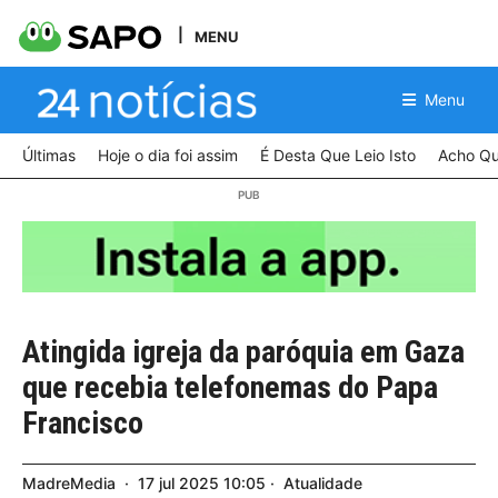
MENU
Menu
Últimas
Hoje o dia foi assim
É Desta Que Leio Isto
Acho Qu
Atingida igreja da paróquia em Gaza
que recebia telefonemas do Papa
Francisco
MadreMedia
17
jul
2025
10:05
Atualidade