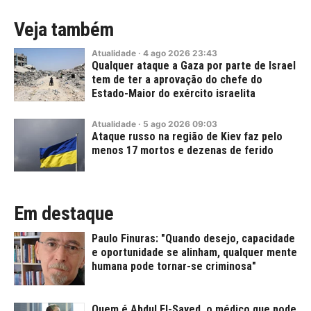
Veja também
Atualidade
·
4
ago
2026
23:43
Qualquer ataque a Gaza por parte de Israel
tem de ter a aprovação do chefe do
Estado-Maior do exército israelita
Atualidade
·
5
ago
2026
09:03
Ataque russo na região de Kiev faz pelo
menos 17 mortos e dezenas de ferido
Em destaque
Paulo Finuras: "Quando desejo, capacidade
e oportunidade se alinham, qualquer mente
humana pode tornar-se criminosa"
Quem é Abdul El-Sayed, o médico que pode