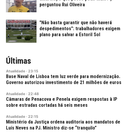
perguntou Rui Oliveira
"Não basta garantir que não haverá
despedimentos": trabalhadores exigem
plano para salvar a Estoril Sol
Últimas
Atualidade
·
23:15
Base Naval de Lisboa tem luz verde para modernização.
Governo autorizou investimento de 21 milhões de euros
Atualidade
·
22:48
Câmaras de Penacova e Penela exigem respostas à IP
sobre estradas cortadas há seis meses
Atualidade
·
22:15
Ministério da Justiça ordena auditoria aos mandatos de
Luís Neves na PJ. Ministro diz-se “tranquilo”