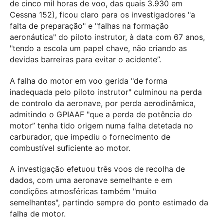
de cinco mil horas de voo, das quais 3.930 em
Cessna 152), ficou claro para os investigadores "a
falta de preparação" e "falhas na formação
aeronáutica" do piloto instrutor, à data com 67 anos,
"tendo a escola um papel chave, não criando as
devidas barreiras para evitar o acidente”.
A falha do motor em voo gerida "de forma
inadequada pelo piloto instrutor" culminou na perda
de controlo da aeronave, por perda aerodinâmica,
admitindo o GPIAAF "que a perda de potência do
motor” tenha tido origem numa falha detetada no
carburador, que impediu o fornecimento de
combustível suficiente ao motor.
A investigação efetuou três voos de recolha de
dados, com uma aeronave semelhante e em
condições atmosféricas também "muito
semelhantes", partindo sempre do ponto estimado da
falha de motor.