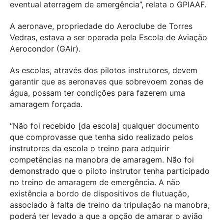
eventual aterragem de emergência”, relata o GPIAAF.
A aeronave, propriedade do Aeroclube de Torres
Vedras, estava a ser operada pela Escola de Aviação
Aerocondor (GAir).
As escolas, através dos pilotos instrutores, devem
garantir que as aeronaves que sobrevoem zonas de
água, possam ter condições para fazerem uma
amaragem forçada.
“Não foi recebido [da escola] qualquer documento
que comprovasse que tenha sido realizado pelos
instrutores da escola o treino para adquirir
competências na manobra de amaragem. Não foi
demonstrado que o piloto instrutor tenha participado
no treino de amaragem de emergência. A não
existência a bordo de dispositivos de flutuação,
associado à falta de treino da tripulação na manobra,
poderá ter levado a que a opção de amarar o avião