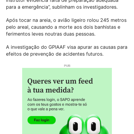
instrutor evidencia falta de preparação adequada
para a emergência”, sublinham os investigadores.
Após tocar na areia, o avião ligeiro rolou 245 metros
pelo areal, causando a morte aos dois banhistas e
ferimentos leves noutras duas pessoas.
A investigação do GPIAAF visa apurar as causas para
efeitos de prevenção de acidentes futuros.