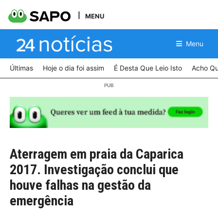
MENU
Menu
Últimas
Hoje o dia foi assim
É Desta Que Leio Isto
Acho Qu
Aterragem em praia da Caparica
2017. Investigação conclui que
houve falhas na gestão da
emergência