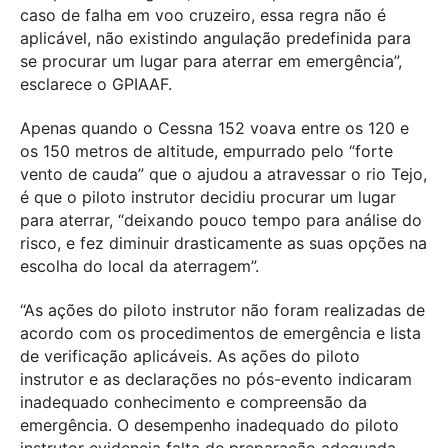
caso de falha em voo cruzeiro, essa regra não é
aplicável, não existindo angulação predefinida para
se procurar um lugar para aterrar em emergência”,
esclarece o GPIAAF.
Apenas quando o Cessna 152 voava entre os 120 e
os 150 metros de altitude, empurrado pelo “forte
vento de cauda” que o ajudou a atravessar o rio Tejo,
é que o piloto instrutor decidiu procurar um lugar
para aterrar, “deixando pouco tempo para análise do
risco, e fez diminuir drasticamente as suas opções na
escolha do local da aterragem”.
“As ações do piloto instrutor não foram realizadas de
acordo com os procedimentos de emergência e lista
de verificação aplicáveis. As ações do piloto
instrutor e as declarações no pós-evento indicaram
inadequado conhecimento e compreensão da
emergência. O desempenho inadequado do piloto