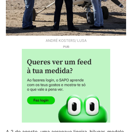
ANDRÉ KOSTERS/ LUSA
A 2 de agosto, uma aeronave ligeira, bilugar, modelo