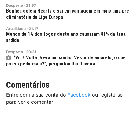
Desporto
·
21:57
Benfica goleia Hearts e sai em vantagem em mais uma pré-
eliminatória da Liga Europa
Atualidade
·
21:17
Menos de 1% dos fogos deste ano causaram 81% da área
ardida
Desporto
·
20:31
“Vir à Volta já era um sonho. Vestir de amarelo, o que
posso pedir mais?”, perguntou Rui Oliveira
Comentários
Entre com a sua conta do
Facebook
ou registe-se
para ver e comentar