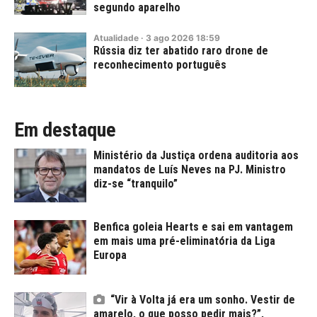
segundo aparelho
Atualidade
·
3
ago
2026
18:59
Rússia diz ter abatido raro drone de
reconhecimento português
Em destaque
Ministério da Justiça ordena auditoria aos
mandatos de Luís Neves na PJ. Ministro
diz-se “tranquilo”
Benfica goleia Hearts e sai em vantagem
em mais uma pré-eliminatória da Liga
Europa
“Vir à Volta já era um sonho. Vestir de
amarelo, o que posso pedir mais?”,