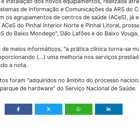
o e instalação dos novos equipamentos, realizada atr
istemas de Informação e Comunicações da ARS do C
om os agrupamentos de centros de saúde (ACeS), já e
ACeS do Pinhal Interior Norte e Pinhal Litoral, pros
S do Baixo Mondego", Dão Lafões e do Baixo Vouga, 
de meios informáticos, "a prática clínica torna-se ma
roporcionando (...) uma melhoria nos serviços presta
ndo a nota.
os foram "adquiridos no âmbito do processo nacion
parque de hardware" do Serviço Nacional de Saúde.