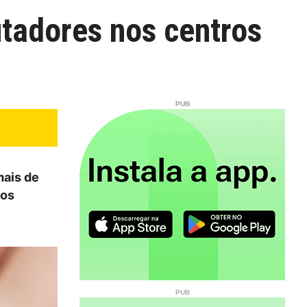
tadores nos centros
mais de
nos