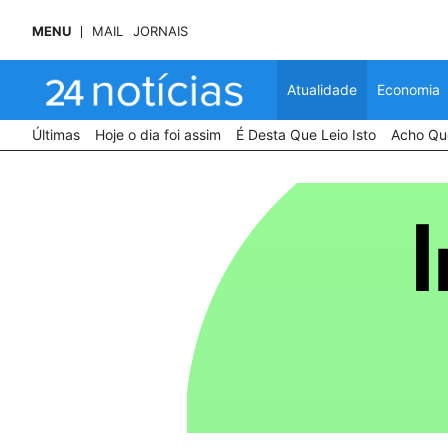
MENU
MAIL
JORNAIS
Atualidade
Economia
Últimas
Hoje o dia foi assim
É Desta Que Leio Isto
Acho Que