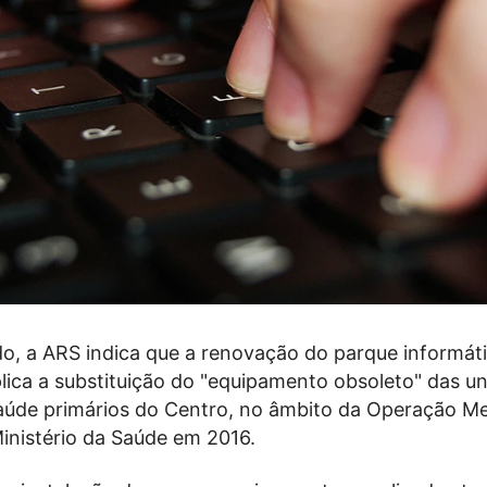
, a ARS indica que a renovação do parque informáti
lica a substituição do "equipamento obsoleto" das u
aúde primários do Centro, no âmbito da Operação M
Ministério da Saúde em 2016.