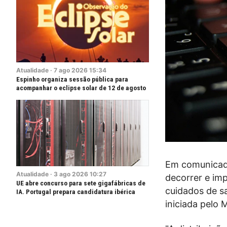
Atualidade
·
7
ago
2026
15:34
Espinho organiza sessão pública para
acompanhar o eclipse solar de 12 de agosto
Em comunicado
Atualidade
·
3
ago
2026
10:27
decorrer e imp
UE abre concurso para sete gigafábricas de
cuidados de s
IA. Portugal prepara candidatura ibérica
iniciada pelo 