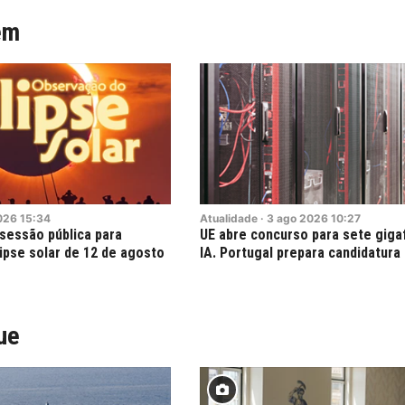
ém
026
15:34
Atualidade
·
3
ago
2026
10:27
sessão pública para
UE abre concurso para sete giga
ipse solar de 12 de agosto
IA. Portugal prepara candidatura 
ue