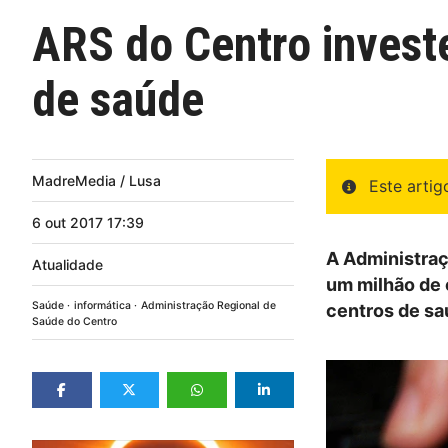
ARS do Centro invest
de saúde
MadreMedia / Lusa
Este arti
6
out
2017
17:39
A Administraç
Atualidade
um milhão de 
Saúde
informática
Administração Regional de
centros de sa
Saúde do Centro