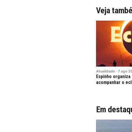
Veja tamb
Atualidade
·
7
ago
2
Espinho organiza 
acompanhar o ecl
Em destaq