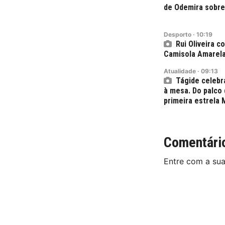
de Odemira sobre
Desporto
·
10:19
Rui Oliveira 
Camisola Amarel
Atualidade
·
09:13
Tágide celebr
à mesa. Do palco
primeira estrela 
Comentári
Entre com a su