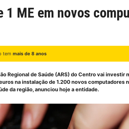
e 1 ME em novos compu
go tem
mais de 8 anos
ão Regional de Saúde (ARS) do Centro vai investir 
euros na instalação de 1.200 novos computadores 
úde da região, anunciou hoje a entidade.