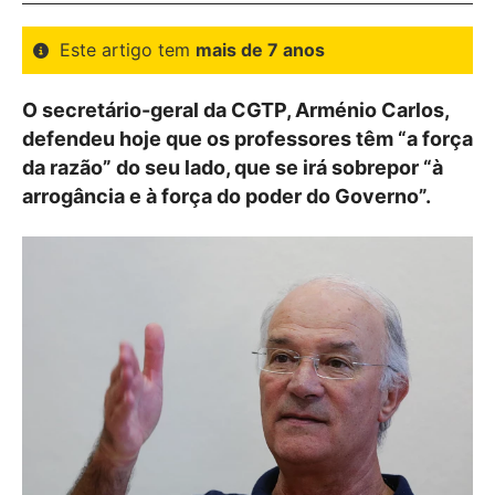
Este artigo tem
mais de 7 anos
O secretário-geral da CGTP, Arménio Carlos,
defendeu hoje que os professores têm “a força
da razão” do seu lado, que se irá sobrepor “à
arrogância e à força do poder do Governo”.