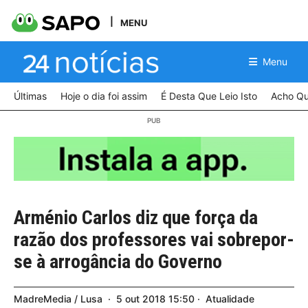
MENU
Menu
Últimas
Hoje o dia foi assim
É Desta Que Leio Isto
Acho Qu
Arménio Carlos diz que força da
razão dos professores vai sobrepor-
se à arrogância do Governo
MadreMedia / Lusa
5
out
2018
15:50
Atualidade