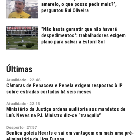
amarelo, o que posso pedir mais?”,
perguntou Rui Oliveira
"Não basta garantir que não haverá
despedimentos": trabalhadores exigem
plano para salvar a Estoril Sol
Últimas
Atualidade
·
22:48
Câmaras de Penacova e Penela exigem respostas à IP
sobre estradas cortadas há seis meses
Atualidade
·
22:15
Ministério da Justiça ordena auditoria aos mandatos de
Luís Neves na PJ. Ministro diz-se “tranquilo”
Desporto
·
21:57
Benfica goleia Hearts e sai em vantagem em mais uma pré-
eliminatória da Liga Europa