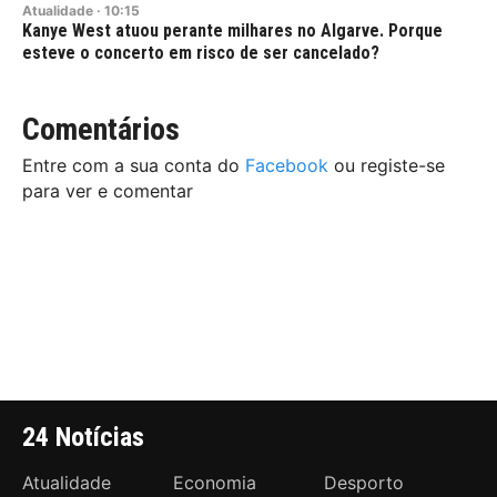
Atualidade
·
10:15
Kanye West atuou perante milhares no Algarve. Porque
esteve o concerto em risco de ser cancelado?
Comentários
Entre com a sua conta do
Facebook
ou registe-se
para ver e comentar
24 Notícias
Atualidade
Economia
Desporto