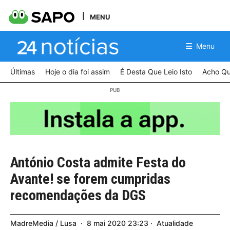
MENU
Menu
Últimas
Hoje o dia foi assim
É Desta Que Leio Isto
Acho Qu
António Costa admite Festa do
Avante! se forem cumpridas
recomendações da DGS
MadreMedia / Lusa
8
mai
2020
23:23
Atualidade