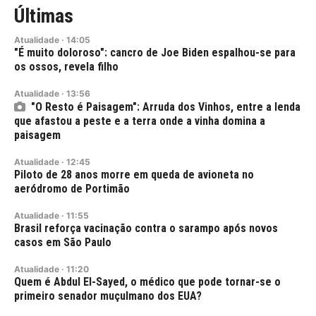
Últimas
Atualidade
·
14:05
"É muito doloroso": cancro de Joe Biden espalhou-se para
os ossos, revela filho
Atualidade
·
13:56
"O Resto é Paisagem": Arruda dos Vinhos, entre a lenda
que afastou a peste e a terra onde a vinha domina a
paisagem
Atualidade
·
12:45
Piloto de 28 anos morre em queda de avioneta no
aeródromo de Portimão
Atualidade
·
11:55
Brasil reforça vacinação contra o sarampo após novos
casos em São Paulo
Atualidade
·
11:20
Quem é Abdul El-Sayed, o médico que pode tornar-se o
primeiro senador muçulmano dos EUA?